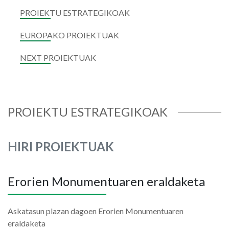
PROIEKTU ESTRATEGIKOAK
EUROPAKO PROIEKTUAK
NEXT PROIEKTUAK
PROIEKTU ESTRATEGIKOAK
HIRI PROIEKTUAK
Erorien Monumentuaren eraldaketa
Askatasun plazan dagoen Erorien Monumentuaren
eraldaketa