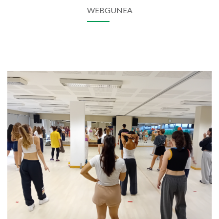
WEBGUNEA
Irudia