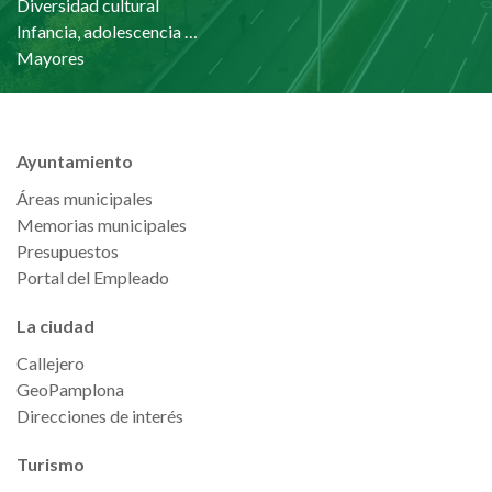
Diversidad cultural
Infancia, adolescencia y familia
Mayores
Ayuntamiento
Áreas municipales
Memorias municipales
Presupuestos
Portal del Empleado
La ciudad
Callejero
GeoPamplona
Direcciones de interés
Turismo