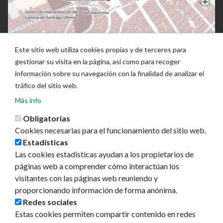
Este sitio web utiliza cookies propias y de terceros para
gestionar su visita en la página, así como para recoger
información sobre su navegación con la finalidad de analizar el
tráfico del sitio web.
Más info
Obligatorias
Cookies necesarias para el funcionamiento del sitio web.
Estadísticas
Las cookies estadísticas ayudan a los propietarios de
Ayuntamiento de Pamplona
páginas web a comprender cómo interactúan los
Plaza Consistorial, s/n
visitantes con las páginas web reuniendo y
31001 - Pamplona
proporcionando información de forma anónima.
948 420 100
Redes sociales
pamplona@pamplona.es
Estas cookies permiten compartir contenido en redes