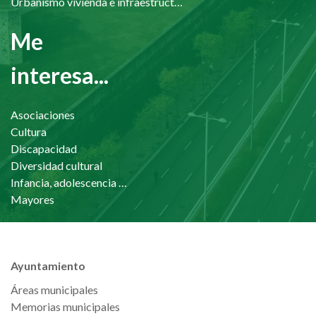
Urbanismo vivienda e infraestructuras
Me
interesa...
Asociaciones
Cultura
Discapacidad
Diversidad cultural
Infancia, adolescencia y familia
Mayores
Ayuntamiento
Áreas municipales
Memorias municipales