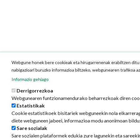
Webgune honek bere cookieak eta hirugarrenenak erabiltzen ditu o
nabigazioari buruzko informazioa biltzeko, webgunearen trafikoa a
Informazio gehiago
Derrigorrezkoa
Webgunearen funtzionamendurako beharrezkoak diren coo
Estatistikak
Cookie estatistikoek bisitariek webguneekin nola elkarrerag
diete webguneen jabeei, informazioa modu anonimoan bildu
Sare sozialak
Sare sozialen plataformek edukia zure lagunekin eta sareeki