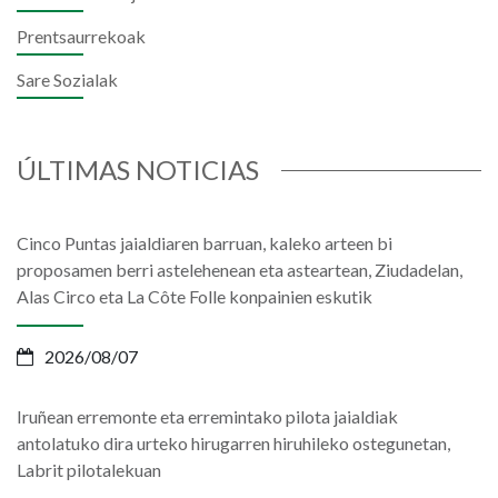
Prentsaurrekoak
Sare Sozialak
ÚLTIMAS NOTICIAS
Cinco Puntas jaialdiaren barruan, kaleko arteen bi
proposamen berri astelehenean eta asteartean, Ziudadelan,
Alas Circo eta La Côte Folle konpainien eskutik
2026/08/07
Iruñean erremonte eta erremintako pilota jaialdiak
antolatuko dira urteko hirugarren hiruhileko ostegunetan,
Labrit pilotalekuan