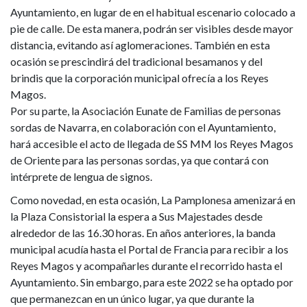
balcones
Ayuntamiento, en lugar de en el habitual escenario colocado a
de
pie de calle. De esta manera, podrán ser visibles desde mayor
distancia, evitando así aglomeraciones. También en esta
la
ocasión se prescindirá del tradicional besamanos y del
brindis que la corporación municipal ofrecía a los Reyes
Casa
Magos.
Por su parte, la Asociación Eunate de Familias de personas
Consistorial
sordas de Navarra, en colaboración con el Ayuntamiento,
hará accesible el acto de llegada de SS MM los Reyes Magos
de Oriente para las personas sordas, ya que contará con
intérprete de lengua de signos.
Como novedad, en esta ocasión, La Pamplonesa amenizará en
la Plaza Consistorial la espera a Sus Majestades desde
alrededor de las 16.30 horas. En años anteriores, la banda
municipal acudía hasta el Portal de Francia para recibir a los
Reyes Magos y acompañarles durante el recorrido hasta el
Ayuntamiento. Sin embargo, para este 2022 se ha optado por
que permanezcan en un único lugar, ya que durante la