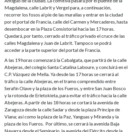
Antiguo de la ciudad. La comitiva pasará por el puente de la
Magdalena, calle Labrit y Vergel para, a continuación,
recorrer los fosos al pie de las murallas y entrar en la ciudad
por el portal de Francia, calle del Carmen y Mercaderes, hasta
desembocar en la Plaza Consistorial hacia las 17 horas.
Quedará, por tanto, cerrado al tráfico privado el cruce de las
calles Magdalena y Juan de Labrit. Tampoco se podrá
acceder a la parte superior del portal de Francia.
A las 19 horas comenzará la Cabalgata, que partirá de la calle
Abejeras, del colegio Santa Catalina Laboure, y concluirá en el
C.P. Vázquez de Mella. Ya desde las 17 horas se cerrará al
tráfico la calle Abejeras, en el tramo comprendido entre
Serafín Olave y la plaza de los Fueros, y entre San Juan Bosco
y la rotonda de Erletokieta, para evitar el tráfico hacia la calle
Abejeras. A partir de las 18 horas se cortará la avenida de
Zaragoza desde la calle Sadar y desde la plaza Príncipe de
Viana; así como la plaza de la Paz, Yanguas y Miranda y la
plaza de los Fueros. Por último, se cerrará la avenida Baja
Navarra desde el Seminario, la avenida del Ejército desde la