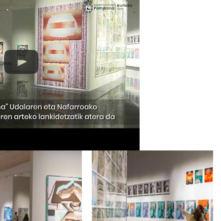
Irudia