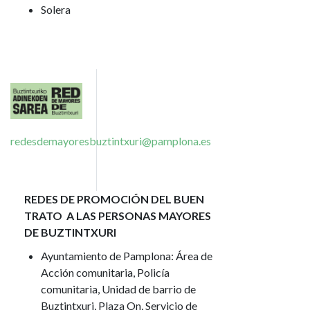
Solera
Imagen
redesdemayoresbuztintxuri@pamplona.es
REDES DE PROMOCIÓN DEL BUEN
TRATO A LAS PERSONAS MAYORES
DE BUZTINTXURI
Ayuntamiento de Pamplona: Área de
Acción comunitaria, Policía
comunitaria, Unidad de barrio de
Buztintxuri, Plaza On, Servicio de