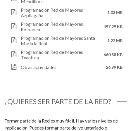
Mendillorri
Programación Red de Mayores
1.03 MB
Azpilagaña
Programación Red de Mayores
497.29 KB
Rotxapea
Programación Red de Mayores Santa
1.22 MB
María la Real
Programación Red de Mayores
660.58 KB
Txantrea
Otras actividades
26.99 KB
¿QUIERES SER PARTE DE LA RED?
Formar parte de la Red es muy fácil. Hay varios niveles de
implicación. Puedes formar parte del voluntariado o,