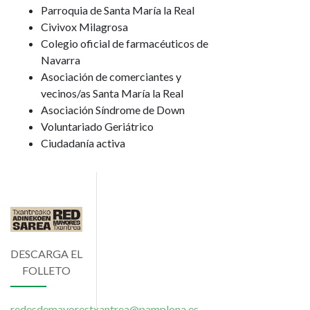
Parroquia de Santa María la Real
Civivox Milagrosa
Colegio oficial de farmacéuticos de
Navarra
Asociación de comerciantes y
vecinos/as Santa María la Real
Asociación Síndrome de Down
Voluntariado Geriátrico
Ciudadanía activa
Imagen
DESCARGA EL
FOLLETO
redesdemayorestxantrea@pamplona.es