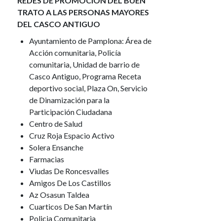
REDES DE PROMOCIÓN DEL BUEN
TRATO A LAS PERSONAS MAYORES
DEL CASCO ANTIGUO
Ayuntamiento de Pamplona: Área de
Acción comunitaria, Policía
comunitaria, Unidad de barrio de
Casco Antiguo, Programa Receta
deportivo social, Plaza On, Servicio
de Dinamización para la
Participación Ciudadana
Centro de Salud
Cruz Roja Espacio Activo
Solera Ensanche
Farmacias
Viudas De Roncesvalles
Amigos De Los Castillos
Az Osasun Taldea
Cuarticos De San Martín
Policia Comunitaria