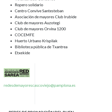
Ropero solidario
Centro Convive Santesteban
Asociación de mayores Club Irubide
Club de mayores Auzotegi
Club de mayores Orvina 1200
COCEMFE
Huerto Urbano Krispilak
Biblioteca pública de Txantrea
Etxekide
Imagen
redesdemayorescascoviejo@pamplona.es