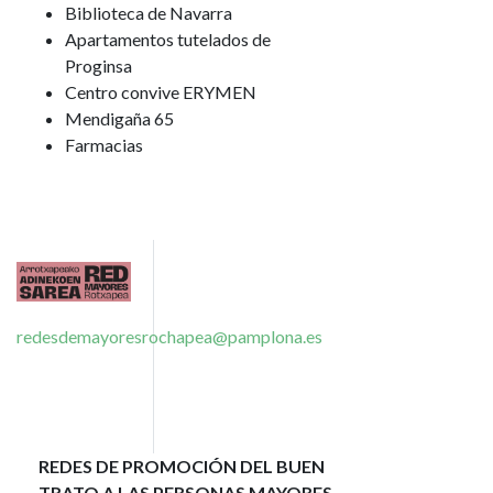
Biblioteca de Navarra
Apartamentos tutelados de
Proginsa
Centro convive ERYMEN
Mendigaña 65
Farmacias
Imagen
redesdemayoresrochapea@pamplona.es
REDES DE PROMOCIÓN DEL BUEN
TRATO A LAS PERSONAS MAYORES