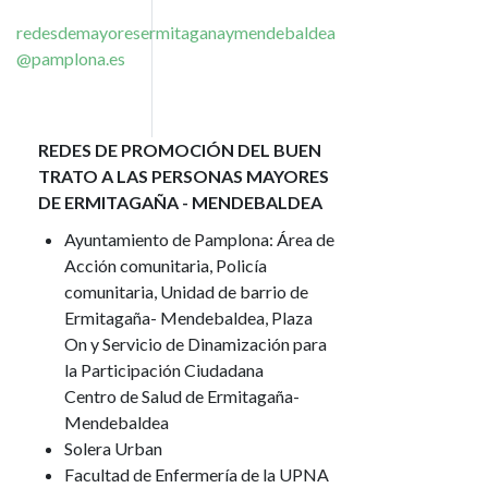
redesdemayoresermitaganaymendebaldea
@pamplona.es
REDES DE PROMOCIÓN DEL BUEN
TRATO A LAS PERSONAS MAYORES
DE ERMITAGAÑA - MENDEBALDEA
Ayuntamiento de Pamplona: Área de
Acción comunitaria, Policía
comunitaria, Unidad de barrio de
Ermitagaña- Mendebaldea, Plaza
On y Servicio de Dinamización para
la Participación Ciudadana
Centro de Salud de Ermitagaña-
Mendebaldea
Solera Urban
Facultad de Enfermería de la UPNA