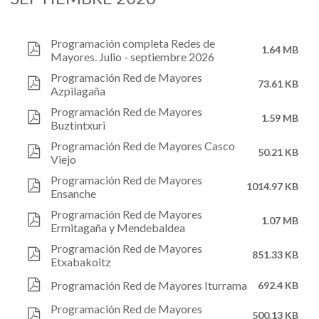
Programación completa Redes de
1.64 MB
Mayores. Julio - septiembre 2026
Programación Red de Mayores
73.61 KB
Azpilagaña
Programación Red de Mayores
1.59 MB
Buztintxuri
Programación Red de Mayores Casco
50.21 KB
Viejo
Programación Red de Mayores
1014.97 KB
Ensanche
Programación Red de Mayores
1.07 MB
Ermitagaña y Mendebaldea
Programación Red de Mayores
851.33 KB
Etxabakoitz
Programación Red de Mayores Iturrama
692.4 KB
Programación Red de Mayores
500.13 KB