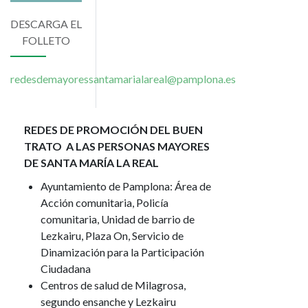
DESCARGA EL
FOLLETO
redesdemayoressantamarialareal@pamplona.es
REDES DE PROMOCIÓN DEL BUEN
TRATO A LAS PERSONAS MAYORES
DE SANTA MARÍA LA REAL
Ayuntamiento de Pamplona: Área de
Acción comunitaria, Policía
comunitaria, Unidad de barrio de
Lezkairu, Plaza On, Servicio de
Dinamización para la Participación
Ciudadana
Centros de salud de Milagrosa,
segundo ensanche y Lezkairu