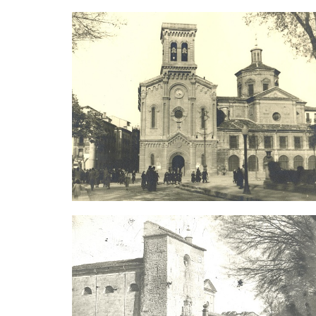
Irudia
Irudia