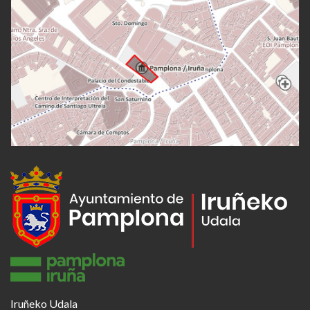
Iruñeko Udala