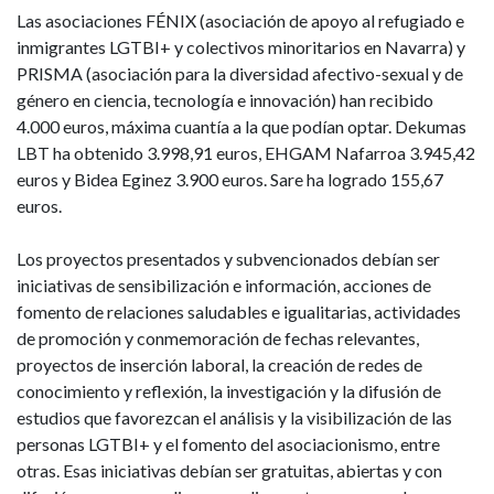
Las asociaciones FÉNIX (asociación de apoyo al refugiado e
inmigrantes LGTBI+ y colectivos minoritarios en Navarra) y
PRISMA (asociación para la diversidad afectivo-sexual y de
género en ciencia, tecnología e innovación) han recibido
4.000 euros, máxima cuantía a la que podían optar. Dekumas
LBT ha obtenido 3.998,91 euros, EHGAM Nafarroa 3.945,42
euros y Bidea Eginez 3.900 euros. Sare ha logrado 155,67
euros.
Los proyectos presentados y subvencionados debían ser
iniciativas de sensibilización e información, acciones de
fomento de relaciones saludables e igualitarias, actividades
de promoción y conmemoración de fechas relevantes,
proyectos de inserción laboral, la creación de redes de
conocimiento y reflexión, la investigación y la difusión de
estudios que favorezcan el análisis y la visibilización de las
personas LGTBI+ y el fomento del asociacionismo, entre
otras. Esas iniciativas debían ser gratuitas, abiertas y con