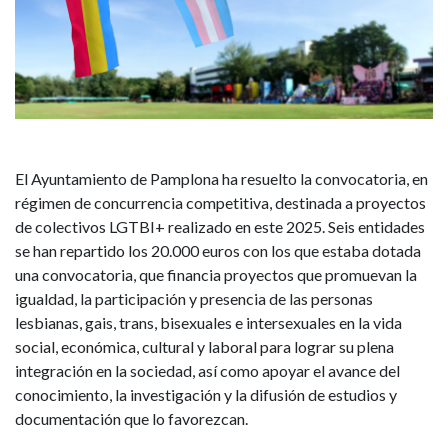
presencia
de
personas
LGTBI+
en
El Ayuntamiento de Pamplona ha resuelto la convocatoria, en
régimen de concurrencia competitiva, destinada a proyectos
la
de colectivos LGTBI+ realizado en este 2025. Seis entidades
vida
se han repartido los 20.000 euros con los que estaba dotada
una convocatoria, que financia proyectos que promuevan la
social
igualdad, la participación y presencia de las personas
lesbianas, gais, trans, bisexuales e intersexuales en la vida
y
social, económica, cultural y laboral para lograr su plena
integración en la sociedad, así como apoyar el avance del
laboral
conocimiento, la investigación y la difusión de estudios y
documentación que lo favorezcan.