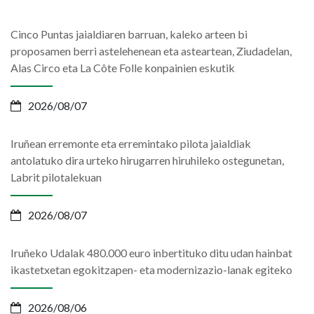
Cinco Puntas jaialdiaren barruan, kaleko arteen bi
proposamen berri astelehenean eta asteartean, Ziudadelan,
Alas Circo eta La Côte Folle konpainien eskutik
2026/08/07
Iruñean erremonte eta erremintako pilota jaialdiak
antolatuko dira urteko hirugarren hiruhileko ostegunetan,
Labrit pilotalekuan
2026/08/07
Iruñeko Udalak 480.000 euro inbertituko ditu udan hainbat
ikastetxetan egokitzapen- eta modernizazio-lanak egiteko
2026/08/06