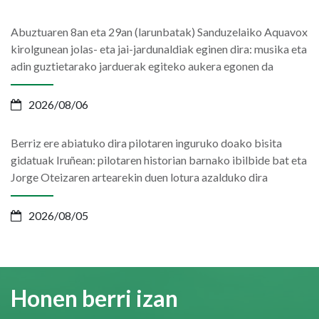
Abuztuaren 8an eta 29an (larunbatak) Sanduzelaiko Aquavox
kirolgunean jolas- eta jai-jardunaldiak eginen dira: musika eta
adin guztietarako jarduerak egiteko aukera egonen da
2026/08/06
Berriz ere abiatuko dira pilotaren inguruko doako bisita
gidatuak Iruñean: pilotaren historian barnako ibilbide bat eta
Jorge Oteizaren artearekin duen lotura azalduko dira
2026/08/05
Honen berri izan