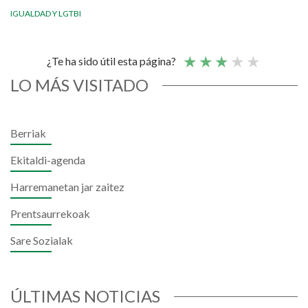
IGUALDAD Y LGTBI
¿Te ha sido útil esta página?
LO MÁS VISITADO
Berriak
Ekitaldi-agenda
Harremanetan jar zaitez
Prentsaurrekoak
Sare Sozialak
ÚLTIMAS NOTICIAS