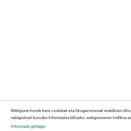
Webgune honek bere cookieak eta hirugarrenenak erabiltzen ditu o
nabigazioari buruzko informazioa biltzeko, webgunearen trafikoa a
Informazio gehiago