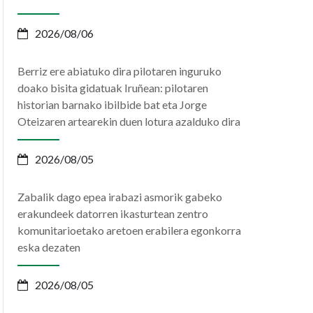
2026/08/06
Berriz ere abiatuko dira pilotaren inguruko
doako bisita gidatuak Iruñean: pilotaren
historian barnako ibilbide bat eta Jorge
Oteizaren artearekin duen lotura azalduko dira
2026/08/05
Zabalik dago epea irabazi asmorik gabeko
erakundeek datorren ikasturtean zentro
komunitarioetako aretoen erabilera egonkorra
eska dezaten
2026/08/05