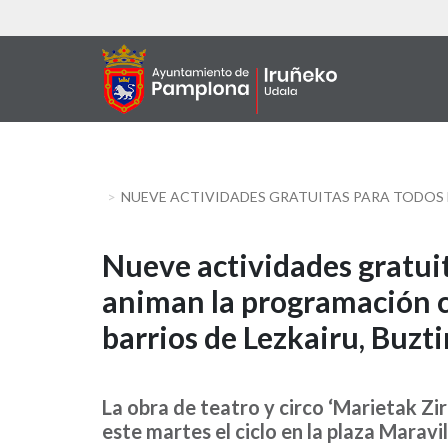
Skip
to
main
content
Nueve
Nueve actividades gratuit
animan la programación cu
actividades
barrios de Lezkairu, Buzt
gratuitas
para
La obra de teatro y circo ‘Marietak Zir
todos
este martes el ciclo en la plaza Marav