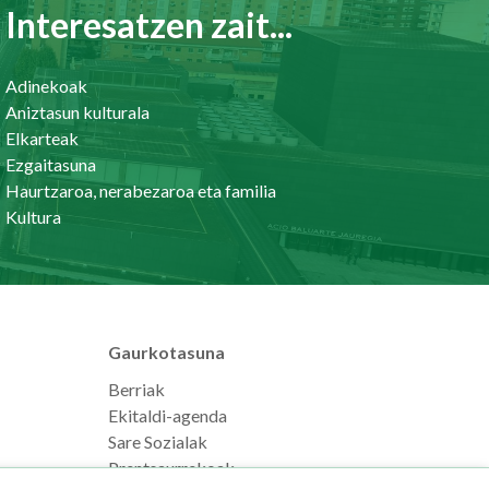
Interesatzen zait...
Adinekoak
Aniztasun kulturala
Elkarteak
Ezgaitasuna
Haurtzaroa, nerabezaroa eta familia
Kultura
Gaurkotasuna
Berriak
Ekitaldi-agenda
Sare Sozialak
Prentsaurrekoak