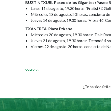
BUZTINTXURI. Paseo de los Gigantes (Paseo B
• Lunes 11 de agosto, 19.30 horas: ‘Eraitsi SL’. Goi
• Miércoles 13 de agosto, 20 horas: concierto d
• Jueves 14 de agosto, 19.30 horas: ‘Vibra-tó’. Co
TXANTREA. Plaza Ezkaba
• Miércoles 20 de agosto, 19.30 horas: ‘Dale Ramón
• Jueves 21 de agosto, 19.30 horas: ‘Demodé 4 so
• Viernes 22 de agosto, 20 horas: concierto de N
CULTURA
¿Te ha sido útil 