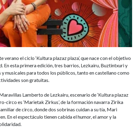
e verano el ciclo ‘Kultura plazaz plaza’, que nace con el objetivo
d. En esta primera edición, tres barrios, Lezkairu, Buztintxuri y
 y musicales para todos los públicos, tanto en castellano como
ctividades son gratuitas.
za Maravillas Lamberto de Lezkairu, escenario de ‘Kultura plazaz
tro-circo es ‘Marietak Zirkus’, de la formación navarra Zirika
amiliar de circo, donde dos sobrinas cuidan a su tía, Mari
en. En el espectáculo tienen cabida el humor, el amor y la
solidaridad.