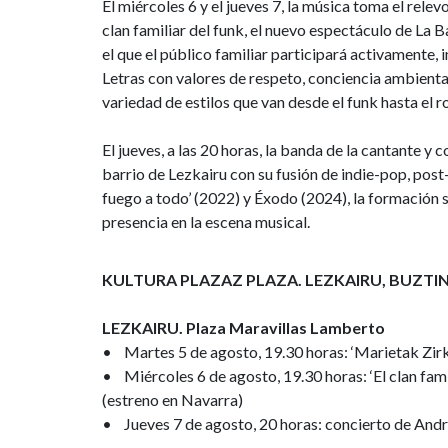
El miércoles 6 y el jueves 7, la música toma el relev
clan familiar del funk, el nuevo espectáculo de La 
el que el público familiar participará activamente, 
Letras con valores de respeto, conciencia ambienta
variedad de estilos que van desde el funk hasta el 
El jueves, a las 20 horas, la banda de la cantante y
barrio de Lezkairu con su fusión de indie-pop, pos
fuego a todo’ (2022) y Éxodo (2024), la formación 
presencia en la escena musical.
KULTURA PLAZAZ PLAZA. LEZKAIRU, BUZTI
LEZKAIRU. Plaza Maravillas Lamberto
• Martes 5 de agosto, 19.30 horas: ‘Marietak Zirku
• Miércoles 6 de agosto, 19.30 horas: ‘El clan fam
(estreno en Navarra)
• Jueves 7 de agosto, 20 horas: concierto de And