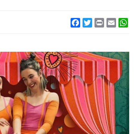
Facebook
Twitter
Print
Ema
W