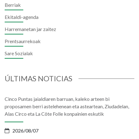
Berriak
Ekitaldi-agenda
Harremanetan jar zaitez
Prentsaurrekoak
Sare Sozialak
ÚLTIMAS NOTICIAS
Cinco Puntas jaialdiaren barruan, kaleko arteen bi
proposamen berri astelehenean eta asteartean, Ziudadelan,
Alas Circo eta La Côte Folle konpainien eskutik
2026/08/07