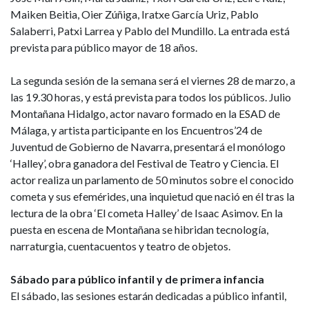
Maiken Beitia, Oier Zúñiga, Iratxe García Uriz, Pablo
Salaberri, Patxi Larrea y Pablo del Mundillo. La entrada está
prevista para público mayor de 18 años.
La segunda sesión de la semana será el viernes 28 de marzo, a
las 19.30 horas, y está prevista para todos los públicos. Julio
Montañana Hidalgo, actor navaro formado en la ESAD de
Málaga, y artista participante en los Encuentros’24 de
Juventud de Gobierno de Navarra, presentará el monólogo
‘Halley’, obra ganadora del Festival de Teatro y Ciencia. El
actor realiza un parlamento de 50 minutos sobre el conocido
cometa y sus efemérides, una inquietud que nació en él tras la
lectura de la obra ‘El cometa Halley’ de Isaac Asimov. En la
puesta en escena de Montañana se hibridan tecnología,
narraturgia, cuentacuentos y teatro de objetos.
Sábado para público infantil y de primera infancia
El sábado, las sesiones estarán dedicadas a público infantil,