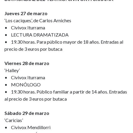
Jueves 27 de marzo
‘Los caciques’, de Carlos Arniches
• Civivox Iturrama
• LECTURA DRAMATIZADA
• 19.30 horas. Para público mayor de 18 años. Entradas al
precio de 3 euros por butaca
Viernes 28 de marzo
‘Halley’
• Civivox Iturrama
• MONÓLOGO
• 19.30 horas. Público familiar a partir de 14 años. Entradas
al precio de 3 euros por butaca
Sábado 29 de marzo
‘Caricias’
• Civivox Mendillorri