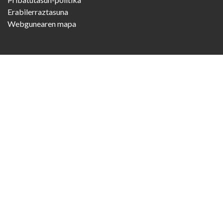
Erabilerraztasuna
Webgunearen mapa