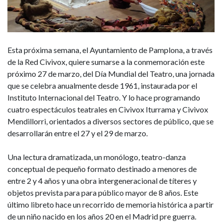
Mundial
del
Teatro
Esta próxima semana, el Ayuntamiento de Pamplona, a través
en
de la Red Civivox, quiere sumarse a la conmemoración este
próximo 27 de marzo, del Día Mundial del Teatro, una jornada
Civivox
que se celebra anualmente desde 1961, instaurada por el
Instituto Internacional del Teatro. Y lo hace programando
cuatro espectáculos teatrales en Civivox Iturrama y Civivox
Mendillorri, orientados a diversos sectores de público, que se
desarrollarán entre el 27 y el 29 de marzo.
Una lectura dramatizada, un monólogo, teatro-danza
conceptual de pequeño formato destinado a menores de
entre 2 y 4 años y una obra intergeneracional de títeres y
objetos prevista para para público mayor de 8 años. Este
último libreto hace un recorrido de memoria histórica a partir
de un niño nacido en los años 20 en el Madrid pre guerra.