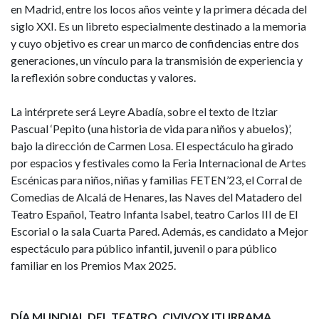
en Madrid, entre los locos años veinte y la primera década del
siglo XXI. Es un libreto especialmente destinado a la memoria
y cuyo objetivo es crear un marco de confidencias entre dos
generaciones, un vínculo para la transmisión de experiencia y
la reflexión sobre conductas y valores.
La intérprete será Leyre Abadía, sobre el texto de Itziar
Pascual ‘Pepito (una historia de vida para niños y abuelos)’,
bajo la dirección de Carmen Losa. El espectáculo ha girado
por espacios y festivales como la Feria Internacional de Artes
Escénicas para niños, niñas y familias FETEN’23, el Corral de
Comedias de Alcalá de Henares, las Naves del Matadero del
Teatro Español, Teatro Infanta Isabel, teatro Carlos III de El
Escorial o la sala Cuarta Pared. Además, es candidato a Mejor
espectáculo para público infantil, juvenil o para público
familiar en los Premios Max 2025.
DÍA MUNDIAL DEL TEATRO. CIVIVOX ITURRAMA