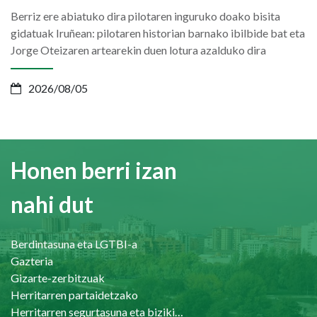
Berriz ere abiatuko dira pilotaren inguruko doako bisita
gidatuak Iruñean: pilotaren historian barnako ibilbide bat eta
Jorge Oteizaren artearekin duen lotura azalduko dira
2026/08/05
Honen berri izan
nahi dut
Berdintasuna eta LGTBI-a
Gazteria
Gizarte-zerbitzuak
Herritarren partaidetzako
Herritarren segurtasuna eta bizikidetasuna