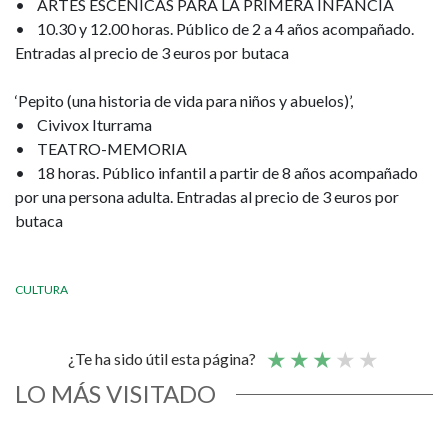
• ARTES ESCÉNICAS PARA LA PRIMERA INFANCIA
• 10.30 y 12.00 horas. Público de 2 a 4 años acompañado.
Entradas al precio de 3 euros por butaca
‘Pepito (una historia de vida para niños y abuelos)’,
• Civivox Iturrama
• TEATRO-MEMORIA
• 18 horas. Público infantil a partir de 8 años acompañado
por una persona adulta. Entradas al precio de 3 euros por
butaca
CULTURA
¿Te ha sido útil esta página?
LO MÁS VISITADO