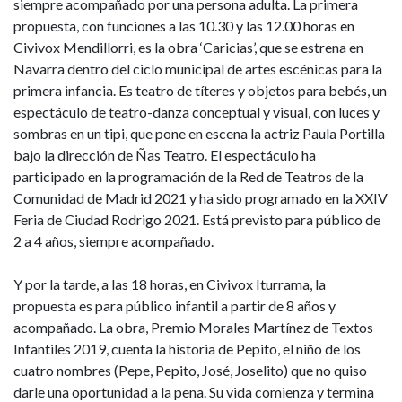
siempre acompañado por una persona adulta. La primera
propuesta, con funciones a las 10.30 y las 12.00 horas en
Civivox Mendillorri, es la obra ‘Caricias’, que se estrena en
Navarra dentro del ciclo municipal de artes escénicas para la
primera infancia. Es teatro de títeres y objetos para bebés, un
espectáculo de teatro-danza conceptual y visual, con luces y
sombras en un tipi, que pone en escena la actriz Paula Portilla
bajo la dirección de Ñas Teatro. El espectáculo ha
participado en la programación de la Red de Teatros de la
Comunidad de Madrid 2021 y ha sido programado en la XXIV
Feria de Ciudad Rodrigo 2021. Está previsto para público de
2 a 4 años, siempre acompañado.
Y por la tarde, a las 18 horas, en Civivox Iturrama, la
propuesta es para público infantil a partir de 8 años y
acompañado. La obra, Premio Morales Martínez de Textos
Infantiles 2019, cuenta la historia de Pepito, el niño de los
cuatro nombres (Pepe, Pepito, José, Joselito) que no quiso
darle una oportunidad a la pena. Su vida comienza y termina