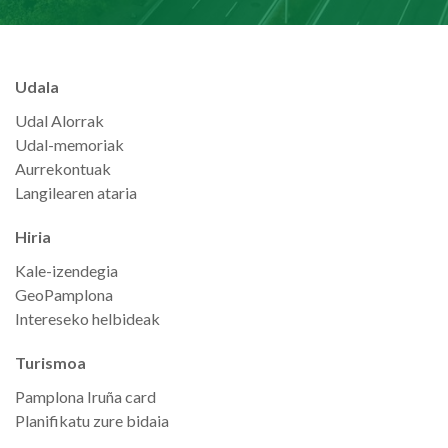
Udala
Udal Alorrak
Udal-memoriak
Aurrekontuak
Langilearen ataria
Hiria
Kale-izendegia
GeoPamplona
Intereseko helbideak
Turismoa
Pamplona Iruña card
Planifikatu zure bidaia