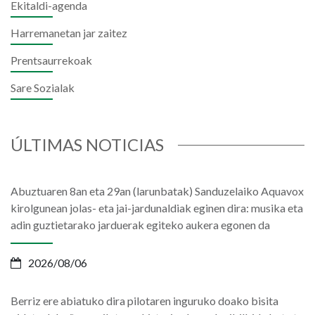
Ekitaldi-agenda
Harremanetan jar zaitez
Prentsaurrekoak
Sare Sozialak
ÚLTIMAS NOTICIAS
Abuztuaren 8an eta 29an (larunbatak) Sanduzelaiko Aquavox
kirolgunean jolas- eta jai-jardunaldiak eginen dira: musika eta
adin guztietarako jarduerak egiteko aukera egonen da
2026/08/06
Berriz ere abiatuko dira pilotaren inguruko doako bisita