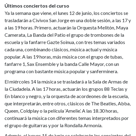
Últimos conciertos del curso
Ya la semana que viene, el lunes 12 de junio, los conciertos se
trasladarán a Civivox San Jorge en una doble sesión, a las 17 y
a las 19 horas. Primero, actuarán la Orquesta Melitón, Maya
Camerata, La Banda del Patio el grupo de trombones de la
escuela y la fanfarre Gazte Soinua, con tres temas variados
cada una, combinando clásicos, música actual y música
popular. A las 19 horas, más música con el grupo de tubas,
fanfarre 1, Sax Ensemble y la banda Calle Mayor, con un
programa con bastante música popular y sanferminera.
El miércoles 14 la música se trasladará a la Sala de Armas de
la Ciudadela. A las 17 horas, actuarán los grupos 88 Teclas y
En blanco y negro, y la orquesta de acordeones de la escuela,
que interpretarán, entre otros, clásicos de The Beatles, Abba,
Queen, Coldplay o la película ‘Amelie’. A las 18.30 horas,
continuará la música con diferentes temas interpretados por
el grupo de guitarras y por la Rondalla Armonía.
Además, el jueves 15 de junio se celebrarán los conciertos del