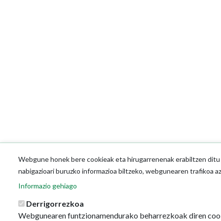
Webgune honek bere cookieak eta hirugarrenenak erabiltzen ditu o
nabigazioari buruzko informazioa biltzeko, webgunearen trafikoa a
Informazio gehiago
Derrigorrezkoa
Webgunearen funtzionamendurako beharrezkoak diren coo