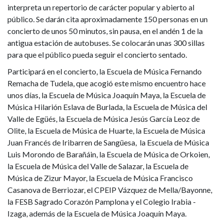
interpreta un repertorio de carácter popular y abierto al
público. Se darán cita aproximadamente 150 personas en un
concierto de unos 50 minutos, sin pausa, en el andén 1 de la
antigua estación de autobuses. Se colocarán unas 300 sillas
para que el público pueda seguir el concierto sentado.
Participará en el concierto, la Escuela de Música Fernando
Remacha de Tudela, que acogió este mismo encuentro hace
unos días, la Escuela de Música Joaquín Maya, la Escuela de
Música Hilarión Eslava de Burlada, la Escuela de Música del
Valle de Egüés, la Escuela de Música Jesús García Leoz de
Olite, la Escuela de Música de Huarte, la Escuela de Música
Juan Francés de Iribarren de Sangüesa, la Escuela de Música
Luis Morondo de Barañáin, la Escuela de Música de Orkoien,
la Escuela de Música del Valle de Salazar, la Escuela de
Música de Zizur Mayor, la Escuela de Música Francisco
Casanova de Berriozar, el CPEIP Vázquez de Mella/Bayonne,
la FESB Sagrado Corazón Pamplona y el Colegio Irabia -
Izaga, además de la Escuela de Música Joaquín Maya.