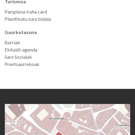
Turismoa
Pamplona Iruña card
Planifikatu zure bidaia
Gaurkotasuna
Berriak
Ekitaldi-agenda
Sare Sozialak
Prentsaurrekoak