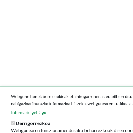
Webgune honek bere cookieak eta hirugarrenenak erabiltzen ditu o
nabigazioari buruzko informazioa biltzeko, webgunearen trafikoa a
Informazio gehiago
Derrigorrezkoa
Webgunearen funtzionamendurako beharrezkoak diren coo