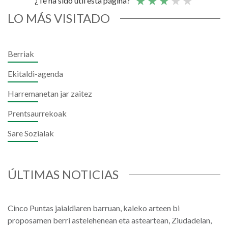
¿Te ha sido útil esta página?
LO MÁS VISITADO
Berriak
Ekitaldi-agenda
Harremanetan jar zaitez
Prentsaurrekoak
Sare Sozialak
ÚLTIMAS NOTICIAS
Cinco Puntas jaialdiaren barruan, kaleko arteen bi
proposamen berri astelehenean eta asteartean, Ziudadelan,