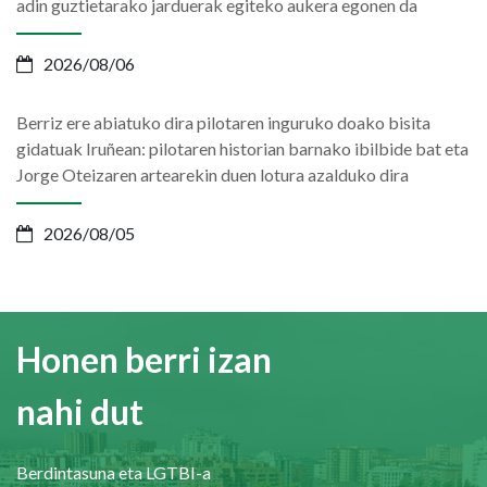
adin guztietarako jarduerak egiteko aukera egonen da
2026/08/06
Berriz ere abiatuko dira pilotaren inguruko doako bisita
gidatuak Iruñean: pilotaren historian barnako ibilbide bat eta
Jorge Oteizaren artearekin duen lotura azalduko dira
2026/08/05
Honen berri izan
nahi dut
Berdintasuna eta LGTBI-a