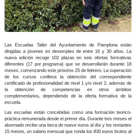
seis
propuestas
para
102
Las Escuelas Taller del Ayuntamiento de Pamplona están
jóvenes
dirigidas a jóvenes en desempleo de entre 16 y 30 años. La
nueva edición recoge 102 plazas en seis ofertas formativas
en
diferentes (17 por programa) que se desarrollarán durante 18
meses, comenzando este próximo 25 de febrero. La superación
desempleo
de los cursos conlleva la obtención del correspondiente
certificado de profesionalidad de nivel 1 y/o nivel 2, además de
la obtención de competencias en otros ámbitos
complementarios, dependiendo de la oferta formativa de la
escuela.
Las escuelas están concebidas como una formación teorico-
práctica remunerada desde el primer día. Durante tres meses el
alumnado recibe una beca de nueve euros al día y los restantes
15 meses, un salario mensual que ronda los 830 euros brutos al