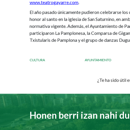
www.teatrogayarre.com
.
El año pasado únicamente pudieron celebrarse los 
honor al santo en la iglesia de San Saturnino, en a
normativa vigente. Además, el Ayuntamiento de Pam
participaron La Pamplonesa, la Comparsa de Gigant
Txistularis de Pamplona y el grupo de danzas Dugu
CULTURA
AYUNTAMIENTO
¿Te ha sido útil 
Honen berri izan nahi du