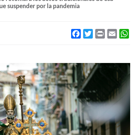
que suspender por la pandemia
Facebook
Twitter
Print
Ema
W