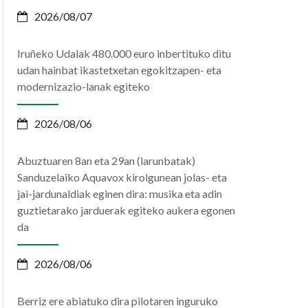
2026/08/07
Iruñeko Udalak 480.000 euro inbertituko ditu
udan hainbat ikastetxetan egokitzapen- eta
modernizazio-lanak egiteko
2026/08/06
Abuztuaren 8an eta 29an (larunbatak)
Sanduzelaiko Aquavox kirolgunean jolas- eta
jai-jardunaldiak eginen dira: musika eta adin
guztietarako jarduerak egiteko aukera egonen
da
2026/08/06
Berriz ere abiatuko dira pilotaren inguruko