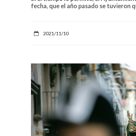
fecha, que el año pasado se tuvieron 
29
de
noviembre
2021/11/10
la
festividad
de
su
patrón,
San
Saturnino,