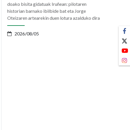
doako bisita gidatuak Iruñean: pilotaren
historian barnako ibilbide bat eta Jorge
Oteizaren artearekin duen lotura azalduko dira
2026/08/05