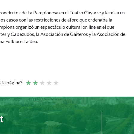
conciertos de La Pamplonesa en el Teatro Gayarre y la misa en
mbos casos con las restricciones de aforo que ordenaba la
plona organizó un espectáculo cultural on line en el que
es y Cabezudos, la Asociación de Gaiteros y la Asociación de
na Folklore Taldea.
esta página?
t