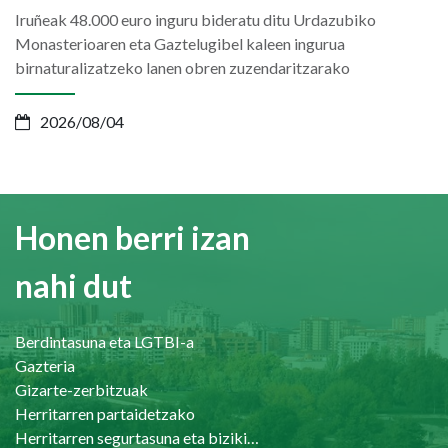
Iruñeak 48.000 euro inguru bideratu ditu Urdazubiko
Monasterioaren eta Gaztelugibel kaleen ingurua
birnaturalizatzeko lanen obren zuzendaritzarako
2026/08/04
Honen berri izan
nahi dut
Berdintasuna eta LGTBI-a
Gazteria
Gizarte-zerbitzuak
Herritarren partaidetzako
Herritarren segurtasuna eta bizikidetasuna