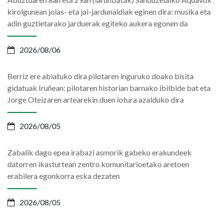
kirolgunean jolas- eta jai-jardunaldiak eginen dira: musika eta
adin guztietarako jarduerak egiteko aukera egonen da
2026/08/06
Berriz ere abiatuko dira pilotaren inguruko doako bisita
gidatuak Iruñean: pilotaren historian barnako ibilbide bat eta
Jorge Oteizaren artearekin duen lotura azalduko dira
2026/08/05
Zabalik dago epea irabazi asmorik gabeko erakundeek
datorren ikasturtean zentro komunitarioetako aretoen
erabilera egonkorra eska dezaten
2026/08/05