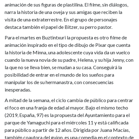
animación de sus figuras de plastilina. El filme, sin diálogos,
narra la historia de una oveja y sus amigas que reciben la
visita de una extraterrestre. En el grupo de personajes
destaca también el papel de Bitzer, su perro pastor.
Para el martes en Buztintxuri la propuesta es otro filme de
animación inspirado en el tipo de dibujo de Pixar que cuenta
la historia de Minna, una adolescente cuya vida da un vuelco
cuando la nueva novia de su padre, Helena, y su hija Jenny, con
la que no se lleva bien, se mudan a su casa. Conseguirá la
posibilidad de entrar en el mundo de los sueños para
manipular los de su hermanastra, con consecuencias
inesperadas.
A mitad de la semana, el ciclo cambia de público para centrar
el foco en una franja de edad al mayor. Bajo el mismo techo
(2019, España, 97) es la propuesta del Ayuntamiento para el
parque de Yamaguchi para el miércoles 11 y está calificada
para público a partir de 12 años. Dirigida por Juana Macías,
también coautora del guion, es una comedia en el contexto de