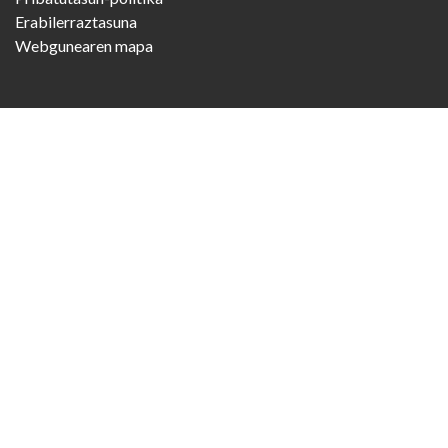
Erabilerraztasuna
Webgunearen mapa