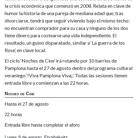
la crisis económica que comenzó en 2008. Relata en clave de
humor la historia de una pareja de mediana edad que, tras
divorciarse, tendrá que seguir viviendo bajo el mismo techo:
no encuentran comprador para su casa y ninguno de los dos
tiene dinero para costearse una vida independiente. El
resultado, un guion disparatado, similar a ‘La guerra de los
Rose’, en clave local.
El ciclo ‘Noches de Cine’ irá rotando por 10 barrios de
Pamplona hasta el 27 de agosto dentro del programa cultural
veraniego ‘!Viva Pamplona Viva¡’. Todas las sesiones tienen
entrada libre y comienzan a las 22 horas.
Noches de Cine
Hasta el 27 de agosto
22 horas
Entrada libre hasta completar el aforo
Lunes 9 de agosto, Etxabakoitz