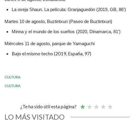
La oveja Shaun. La película: Granjaguedón (2019, GB, 86’)
Martes 10 de agosto, Buztintxuri (Paseo de Buztintxuri)
Minna y el mundo de los sueños (2020, Dinamarca, 81’)
Miércoles 11 de agosto, parque de Yamaguchi
Bajo el mismo techo (2019, España, 97)
CULTURA
CULTURA
¿Te ha sido útil esta página?
LO MÁS VISITADO