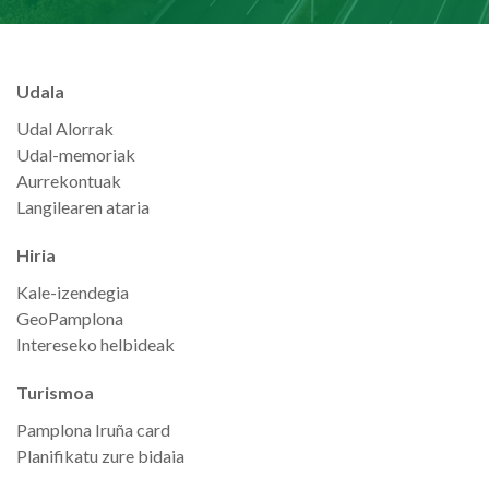
Udala
Udal Alorrak
Udal-memoriak
Aurrekontuak
Langilearen ataria
Hiria
Kale-izendegia
GeoPamplona
Intereseko helbideak
Turismoa
Pamplona Iruña card
Planifikatu zure bidaia