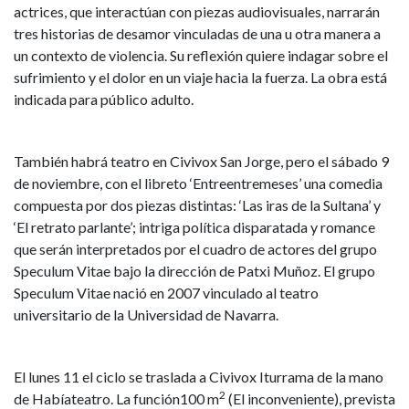
actrices, que interactúan con piezas audiovisuales, narrarán
tres historias de desamor vinculadas de una u otra manera a
un contexto de violencia. Su reflexión quiere indagar sobre el
sufrimiento y el dolor en un viaje hacia la fuerza. La obra está
indicada para público adulto.
También habrá teatro en Civivox San Jorge, pero el sábado 9
de noviembre, con el libreto ‘Entreentremeses’ una comedia
compuesta por dos piezas distintas: ‘Las iras de la Sultana’ y
‘El retrato parlante’; intriga política disparatada y romance
que serán interpretados por el cuadro de actores del grupo
Speculum Vitae bajo la dirección de Patxi Muñoz. El grupo
Speculum Vitae nació en 2007 vinculado al teatro
universitario de la Universidad de Navarra.
El lunes 11 el ciclo se traslada a Civivox Iturrama de la mano
2
de Habíateatro. La función100 m
(El inconveniente), prevista