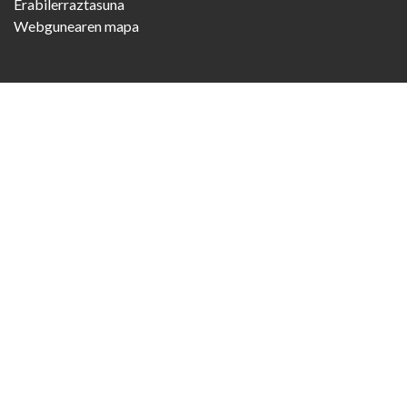
Erabilerraztasuna
Webgunearen mapa