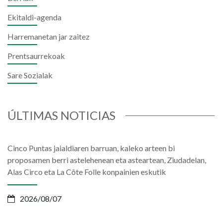
Ekitaldi-agenda
Harremanetan jar zaitez
Prentsaurrekoak
Sare Sozialak
ÚLTIMAS NOTICIAS
Cinco Puntas jaialdiaren barruan, kaleko arteen bi
proposamen berri astelehenean eta asteartean, Ziudadelan,
Alas Circo eta La Côte Folle konpainien eskutik
2026/08/07