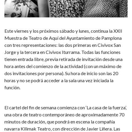
Kilimak
Teatro,
Speculum
Este viernes y los próximos sábado y lunes, continua la XXII
Vitae
Muestra de Teatro de Aquí del Ayuntamiento de Pamplona
con tres representaciones: las dos primeras en Civivox San
y
Jorge y la tercera en Civivox Iturrama. Todas las funciones
tienen entrada libre, previa retirada de invitación desde una
Habíateatro
hora antes del comienzo de la actividad (con un máximo de
dos invitaciones por persona). Su hora de inicio son las 20
horas y no se podrá acceder a la sala una vez iniciada la
función.
El cartel del fin de semana comienza con ‘La casa de la fuerza’,
una obra de teatro contemporáneo de aproximadamente 70
minutos de duración, que pondrá en escena la compañía
navarra Kilimak Teatro, con dirección de Javier Liñera. Las