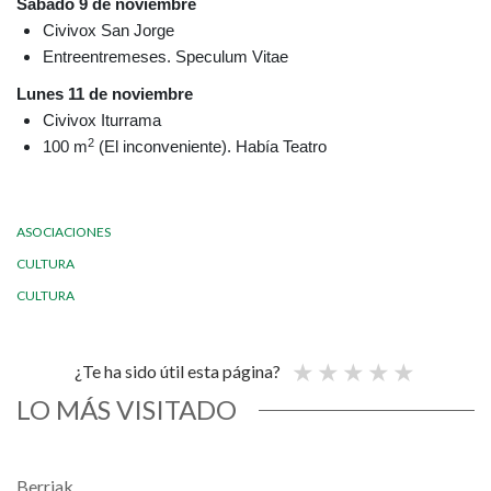
Sábado 9 de noviembre
Civivox San Jorge
Entreentremeses. Speculum Vitae
Lunes 11 de noviembre
Civivox Iturrama
2
100 m
(El inconveniente). Había Teatro
ASOCIACIONES
CULTURA
CULTURA
¿Te ha sido útil esta página?
LO MÁS VISITADO
Berriak