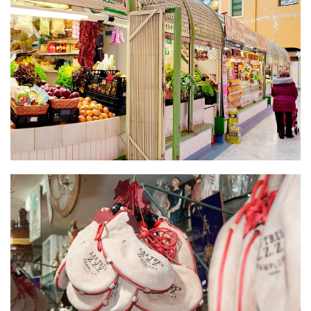
Irudia