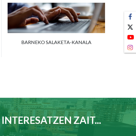
BARNEKO SALAKETA-KANALA
INTERESATZEN ZAIT...