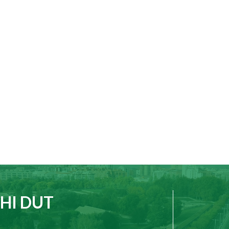
HI DUT