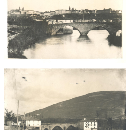
Irudia