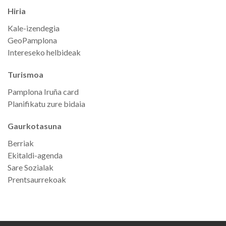
Hiria
Kale-izendegia
GeoPamplona
Intereseko helbideak
Turismoa
Pamplona Iruña card
Planifikatu zure bidaia
Gaurkotasuna
Berriak
Ekitaldi-agenda
Sare Sozialak
Prentsaurrekoak