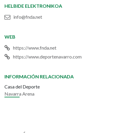
HELBIDE ELEKTRONIKOA
info@fnda.net
WEB
https://www.fnda.net
https://www.deportenavarro.com
INFORMACIÓN RELACIONADA
Casa del Deporte
Navarra Arena