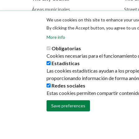
Áreas municipales
Street
Memorias municipales
GeoPa
We use cookies on this site to enhance your us
Presupuestos
Direcci
By clicking the Accept button, you agree to us 
The Mayor
More info
Obligatorias
Cookies necesarias para el funcionamiento d
Estadísticas
Las cookies estadísticas ayudan a los propi
proporcionando información de forma anón
Redes sociales
Estas cookies permiten compartir contenido e
Save preferences