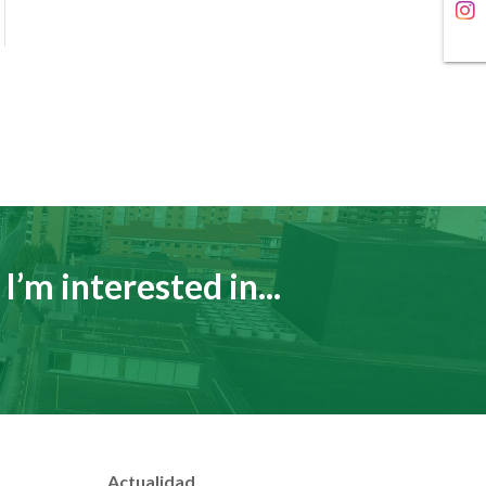
I’m interested in...
Actualidad