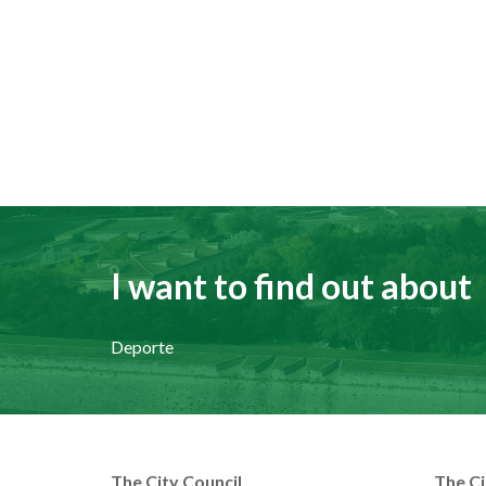
I want to find out about
Deporte
The City Council
The Ci