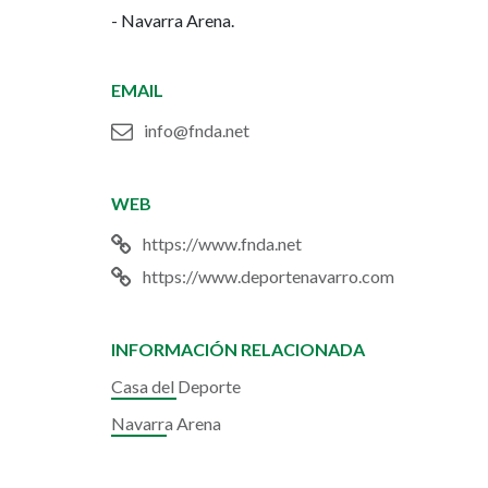
- Navarra Arena.
EMAIL
info@fnda.net
WEB
https://www.fnda.net
https://www.deportenavarro.com
INFORMACIÓN RELACIONADA
Casa del Deporte
Navarra Arena