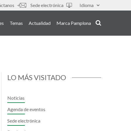
áctanos
Sede electrónica
Idioma
es
Temas
Actualidad
Marca Pamplona
LO MÁS VISITADO
Noticias
Agenda de eventos
Sede electrónica