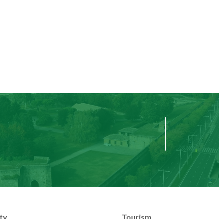
ty
Tourism