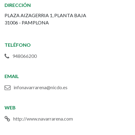
DIRECCIÓN
PLAZA AIZAGERRIA 1, PLANTA BAJA
31006 - PAMPLONA
TELÉFONO
948066200
EMAIL
infonavarrarena@nicdo.es
WEB
http://www.navarrarena.com