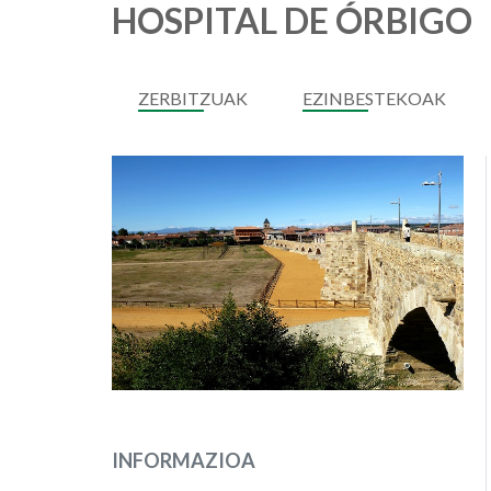
HOSPITAL DE ÓRBIGO
ZERBITZUAK
EZINBESTEKOAK
INFORMAZIOA