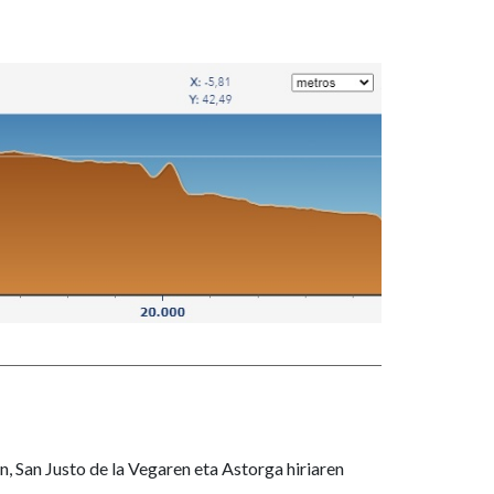
, San Justo de la Vegaren eta Astorga hiriaren