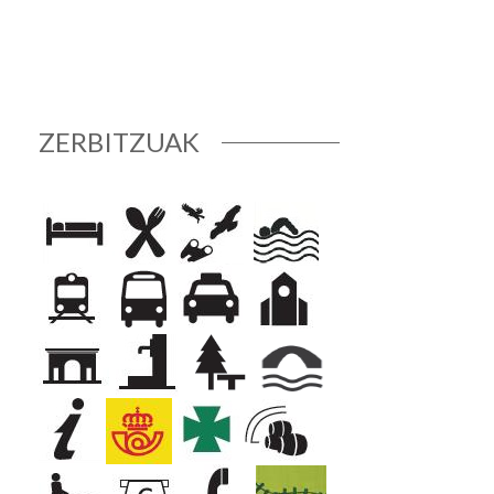
ZERBITZUAK