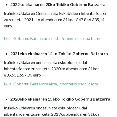
2022ko ekainaren 20ko Tokiko Gobernu Batzarra
Iruñeko Udalaren Ondasun eta Eskubideen Inbentarioaren
zuzenketa, 2021eko abenduaren 31koa: 847.846.335,14
euro.
Ikusi Gobernu Batzarraren akta, inbentario osoa barne
2021eko ekainaren 14ko Tokiko Gobernu Batzarra
Iruñeko Udalaren ondasun eta eskubideen udal
inbentarioaren zuzenketa, 2020ko abenduaren 31koa:
835.551.657,90 euro
Ikusi Gobernu Batzarren akta, inbentario osoa jasota
2020eko ekainaren 15eko Tokiko Gobernu Batzarra
Iruñeko Udalaren ondasun eta eskubideen udal
inbentarioaren zuzenketa, 2019ko abenduaren 31koa: