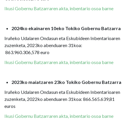
Ikusi Gobernu Batzarraren akta, inbentario osoa barne
2024ko ekainaren 10eko Tokiko Gobernu Batzarra
Iruñeko Udalaren Ondasun eta Eskubideen Inbentarioaren
zuzenketa, 2023ko abenduaren 31koa:
863.960.306,578 euro
Ikusi Gobernu Batzarraren akta, inbentario osoa barne
2023ko maiatzaren 23ko Tokiko Gobernu Batzarra
Iruñeko Udalaren Ondasun eta Eskubideen Inbentarioaren
zuzenketa, 2022ko abenduaren 31koa: 866.565.639,81
euros
Ikusi Gobernu Batzarraren akta, inbentario osoa barne