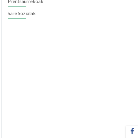
Prentsaurrekoak
Sare Sozialak