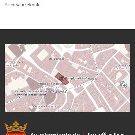
Prentsaurrekoak