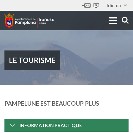
Aller
Idioma
Outils
au
contenu
principal
LE TOURISME
PAMPELUNE EST BEAUCOUP PLUS
INFORMATION PRACTIQUE