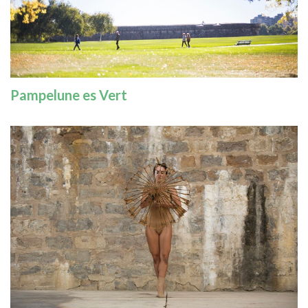
Pampelune es Vert