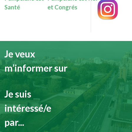
Santé
et Congrés
Je veux
m’informer sur
Je suis
intéressé/e
par...