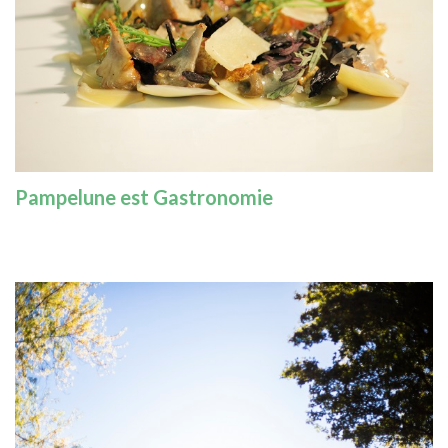
Pampelune est Gastronom
ie