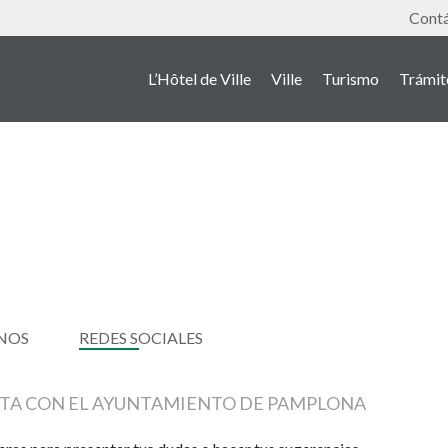
Outil
Cont
L’Hôtel de Ville
Ville
Turismo
Trámit
NOS
REDES SOCIALES
CTA CON EL AYUNTAMIENTO DE PAMPLONA