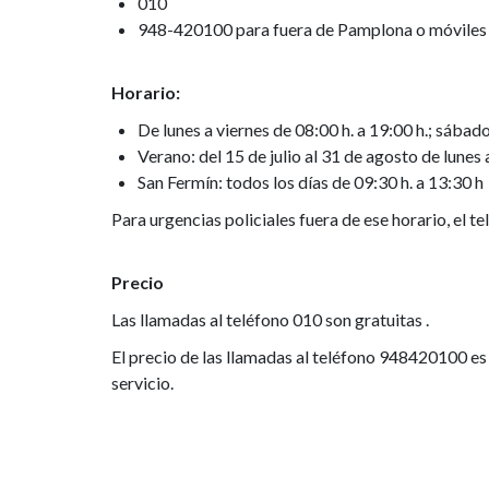
010
948-420100 para fuera de Pamplona o móviles
Horario:
De lunes a viernes de 08:00 h. a 19:00 h.; sábado
Verano: del 15 de julio al 31 de agosto de lunes 
San Fermín: todos los días de 09:30 h. a 13:30 h
Para urgencias policiales fuera de ese horario, el t
Precio
Las llamadas al teléfono 010 son gratuitas .
El precio de las llamadas al teléfono 948420100 es 
servicio.