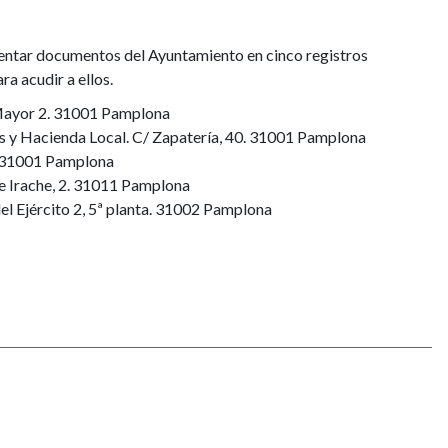
sentar documentos del Ayuntamiento en cinco registros
ra acudir a ellos.
 Mayor 2. 31001 Pamplona
s y Hacienda Local. C/ Zapatería, 40. 31001 Pamplona
. 31001 Pamplona
e Irache, 2. 31011 Pamplona
el Ejército 2, 5ª planta. 31002 Pamplona