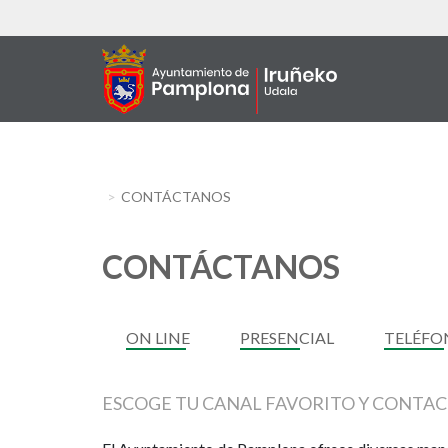
Aller
au
contenu
principal
CONTÁCTANOS
CONTÁCTANOS
ON LINE
PRESENCIAL
TELÉFO
ESCOGE TU CANAL FAVORITO Y CONTA