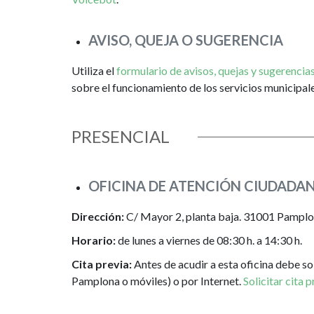
AVISO, QUEJA O SUGERENCIA
Utiliza el
formulario de avisos, quejas y sugerencia
sobre el funcionamiento de los servicios municipal
PRESENCIAL
OFICINA DE ATENCIÓN CIUDADA
Dirección:
C/ Mayor 2, planta baja. 31001 Pampl
Horario:
de lunes a viernes de 08:30 h. a 14:30 h.
Cita previa:
Antes de acudir a esta oficina debe so
Pamplona o móviles) o por Internet.
Solicitar cita p