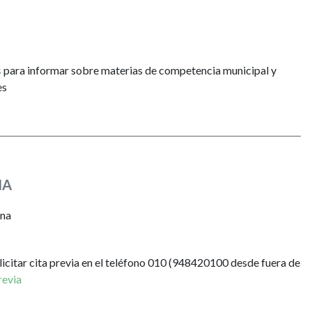
s
para informar sobre materias de competencia municipal y
es
NA
ona
licitar cita previa en el teléfono 010 (948420100 desde fuera de
revia