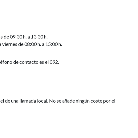
s de 09:30 h. a 13:30 h.
a viernes de 08:00 h. a 15:00 h.
eléfono de contacto es el 092.
el de una llamada local. No se añade ningún coste por el