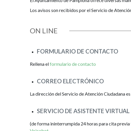
El Ayuntamiento de Pamplona ofrece diversas maner
Los avisos son recibidos por el Servicio de Atenció
ON LINE
FORMULARIO DE CONTACTO
Rellena el
formulario de contacto
CORREO ELECTRÓNICO
La dirección del Servicio de Atención Ciudadana e
SERVICIO DE ASISTENTE VIRTUAL
(de forma ininterrumpida 24 horas para cita previa 
Voicebot
.