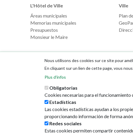
L'Hôtel de Ville
Ville
Áreas municipales
Plan de 
Memorias municipales
GeoPa
Presupuestos
Direcci
Monsieur le Maire
Nous utilisons des cookies sur ce site pour amél
En cliquant sur un lien de cette page, vous no
Plus d'infos
Obligatorias
Cookies necesarias para el funcionamiento d
Estadísticas
Las cookies estadísticas ayudan a los propi
proporcionando información de forma anón
Redes sociales
Estas cookies permiten compartir contenido e