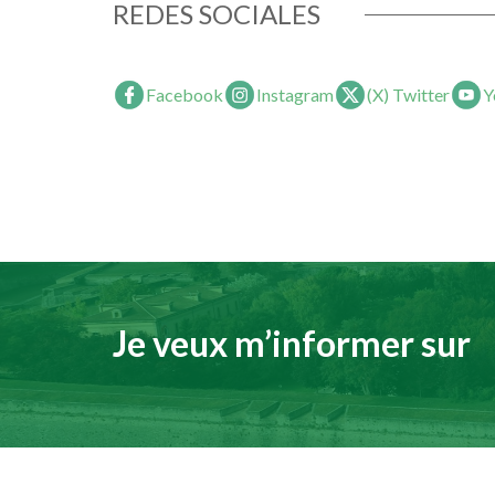
REDES SOCIALES
Facebook
Instagram
(X) Twitter
Y
Je veux m’informer sur