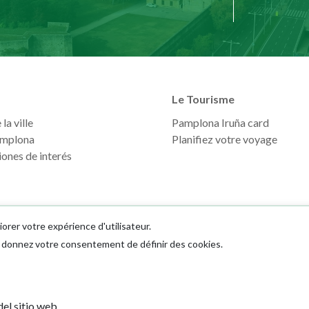
Le Tourisme
la ville
Pamplona Iruña card
mplona
Planifiez votre voyage
ones de interés
iorer votre expérience d'utilisateur.
us donnez votre consentement de définir des cookies.
Ayuntamiento d
el sitio web.