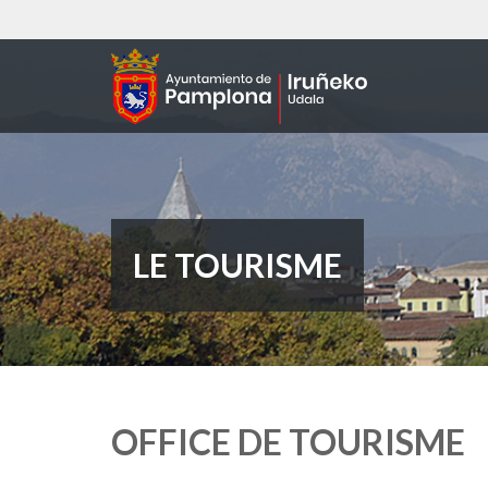
Aller
au
contenu
principal
LE TOURISME
OFFICE DE TOURISME