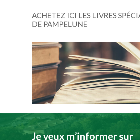
ACHETEZ ICI LES LIVRES SPÉC
DE PAMPELUNE
Imagen
Je veux m’informer sur