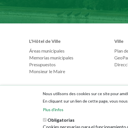
L'Hôtel de Ville
Ville
Áreas municipales
Plan de 
Memorias municipales
GeoPa
Presupuestos
Direcci
Monsieur le Maire
Nous utilisons des cookies sur ce site pour amél
En cliquant sur un lien de cette page, vous no
Plus d'infos
Obligatorias
Cookies necesarias para el funcionamiento d