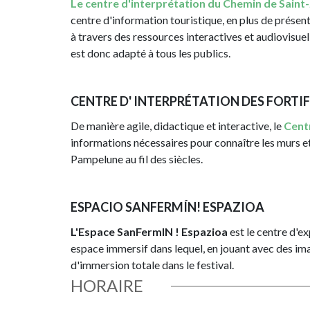
Le centre d'interprétation du Chemin de Saint-
centre d'information touristique, en plus de présente
à travers des ressources interactives et audiovisuell
est donc adapté à tous les publics.
CENTRE D' INTERPRÉTATION DES FORTI
De manière agile, didactique et interactive, le
Centr
informations nécessaires pour connaître les murs e
Pampelune au fil des siècles.
ESPACIO SANFERMÍN! ESPAZIOA
L'Espace SanFermIN ! Espazioa
est le centre d'ex
espace immersif dans lequel, en jouant avec des ima
d'immersion totale dans le festival.
HORAIRE