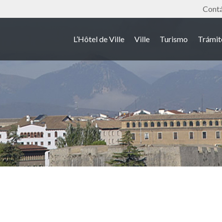
Outil
Cont
L’Hôtel de Ville
Ville
Turismo
Trámit