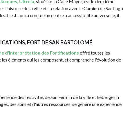
Jacques, Ultreia
, situé sur la Calle Mayor, est le deuxième
r l'histoire de la ville et sa relation avec le Camino de Santiago
es. Il est conçu comme un centre à accessibilité universelle, il
FICATIONS, FORT DE SAN BARTOLOMÉ
e d'Interprétation des Fortifications
offre toutes les
t les éléments qui les composent, et comprendre l'évolution de
périence des festivités de San Fermín de la ville et héberge un
ges, des sons et d'autres ressources, se génère une expérience