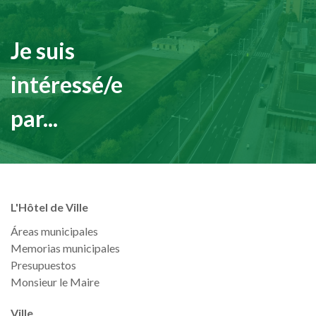
Je suis
intéressé/e
par...
L'Hôtel de Ville
Áreas municipales
Memorias municipales
Presupuestos
Monsieur le Maire
Ville