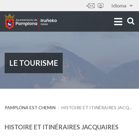
Aller
Idioma
Outils
au
contenu
principal
LE TOURISME
PAMPLONA EST CHEMIN
HISTOIRE ET ITINÉRAIRES JACQUAIRES
HISTOIRE ET ITINÉRAIRES JACQUAIRES