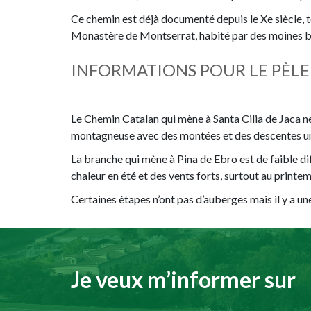
Ce chemin est déjà documenté depuis le Xe siècle, t
Monastère de Montserrat, habité par des moines béné
INFORMATIONS POUR LE PÈLE
Le Chemin Catalan qui mène à Santa Cilia de Jaca ne 
montagneuse avec des montées et des descentes un
La branche qui mène à Pina de Ebro est de faible di
chaleur en été et des vents forts, surtout au printe
Certaines étapes n’ont pas d’auberges mais il y a u
Je veux m’informer sur