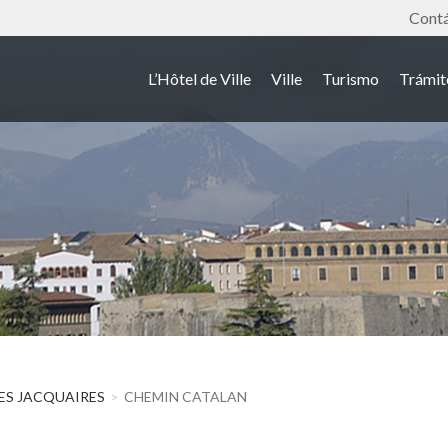
Outil
Cont
L’Hôtel de Ville
Ville
Turismo
Trámit
RES JACQUAIRES
CHEMIN CATALAN