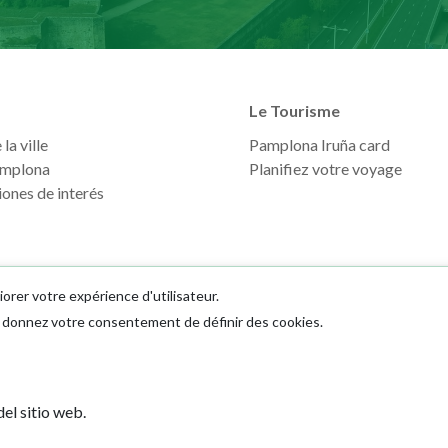
Le Tourisme
la ville
Pamplona Iruña card
mplona
Planifiez votre voyage
ones de interés
iorer votre expérience d'utilisateur.
us donnez votre consentement de définir des cookies.
Ayuntamiento d
el sitio web.
Plaza Consistoria