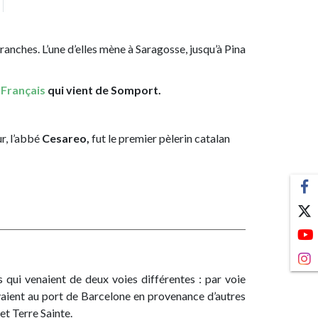
 branches. L’une d’elles mène à Saragosse, jusqu’à Pina
Français
qui vient de Somport.
r, l’abbé
Cesareo,
fut le premier pèlerin catalan
qui venaient de deux voies différentes : par voie
ivaient au port de Barcelone en provenance d’autres
 et Terre Sainte.