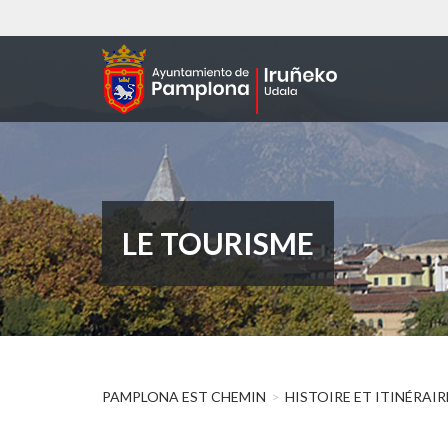
Aller
au
contenu
principal
LE TOURISME
PAMPLONA EST CHEMIN
HISTOIRE ET ITINÉRAI