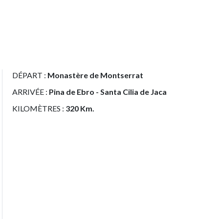
DÉPART :
Monastère de Montserrat
ARRIVÉE :
Pina de Ebro - Santa Cilia de Jaca
KILOMÈTRES :
320 Km.