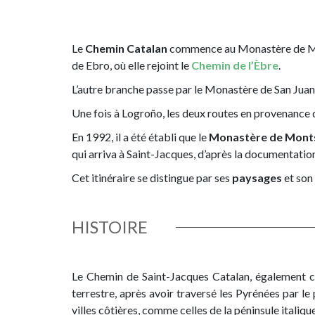
Le
Chemin Catalan
commence au Monastère de Mont
de Ebro, où elle rejoint le
Chemin de l’Èbre
.
L’autre branche passe par le Monastère de San Juan d
Une fois à Logroño, les deux routes en provenance 
En 1992, il a été établi que le
Monastère de Mont
qui arriva à Saint-Jacques, d’après la documentatio
Cet itinéraire se distingue par ses
paysages
et son
HISTOIRE
Le Chemin de Saint-Jacques Catalan, également co
terrestre, après avoir traversé les Pyrénées par l
villes côtières, comme celles de la péninsule italique,