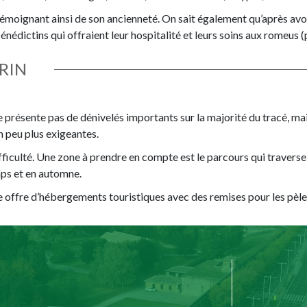
émoignant ainsi de son ancienneté. On sait également qu’après avoir
dictins qui offraient leur hospitalité et leurs soins aux romeus (p
RIN
présente pas de dénivelés importants sur la majorité du tracé, mais
 peu plus exigeantes.
fficulté. Une zone à prendre en compte est le parcours qui traverse
mps et en automne.
ne offre d’hébergements touristiques avec des remises pour les pèle