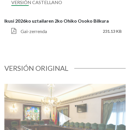
VERSIÓN CASTELLANO
Ikusi 2026ko uztailaren 2ko Ohiko Osoko Bilkura
Gai-zerrenda
231.13 KB
VERSIÓN ORIGINAL