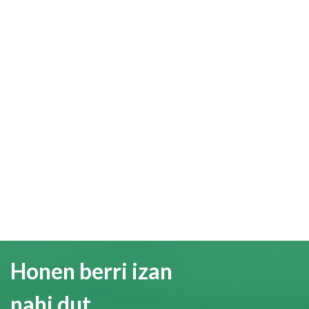
Honen berri izan
nahi dut