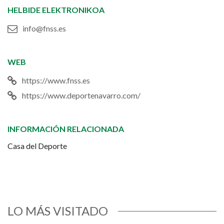
HELBIDE ELEKTRONIKOA
info@fnss.es
WEB
https://www.fnss.es
https://www.deportenavarro.com/
INFORMACIÓN RELACIONADA
Casa del Deporte
LO MÁS VISITADO