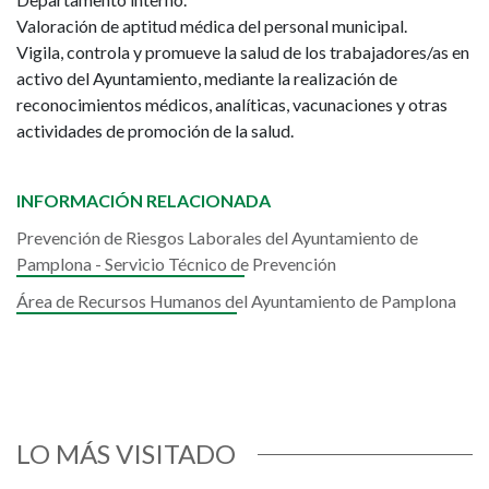
Valoración de aptitud médica del personal municipal.
Vigila, controla y promueve la salud de los trabajadores/as en
activo del Ayuntamiento, mediante la realización de
reconocimientos médicos, analíticas, vacunaciones y otras
actividades de promoción de la salud.
INFORMACIÓN RELACIONADA
Prevención de Riesgos Laborales del Ayuntamiento de
Pamplona - Servicio Técnico de Prevención
Área de Recursos Humanos del Ayuntamiento de Pamplona
LO MÁS VISITADO