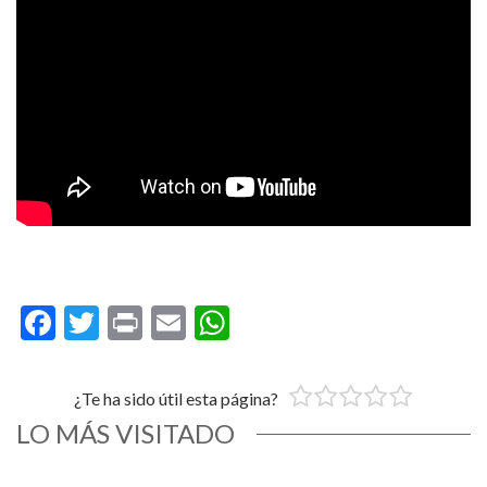
Facebook
Twitter
Print
Email
WhatsApp
¿Te ha sido útil esta página?
LO MÁS VISITADO