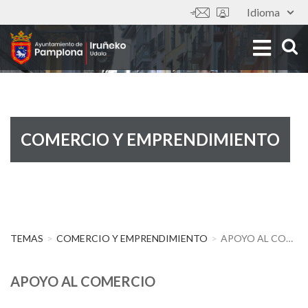
Pasar
Idioma
Tools
al
Imagen
contenido
principal
COMERCIO Y EMPRENDIMIENTO
TEMAS
COMERCIO Y EMPRENDIMIENTO
APOYO AL COMERCIO
APOYO AL COMERCIO