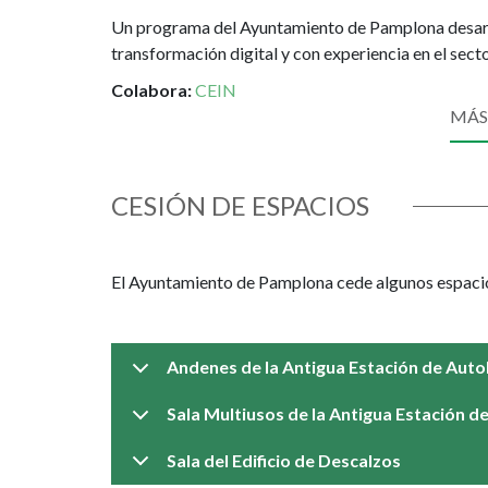
Un programa del Ayuntamiento de Pamplona desarr
transformación digital y con experiencia en el sect
Colabora:
CEIN
MÁS
CESIÓN DE ESPACIOS
El Ayuntamiento de Pamplona cede algunos espacios 
Andenes de la Antigua Estación de Aut
Sala Multiusos de la Antigua Estación 
Sala del Edificio de Descalzos