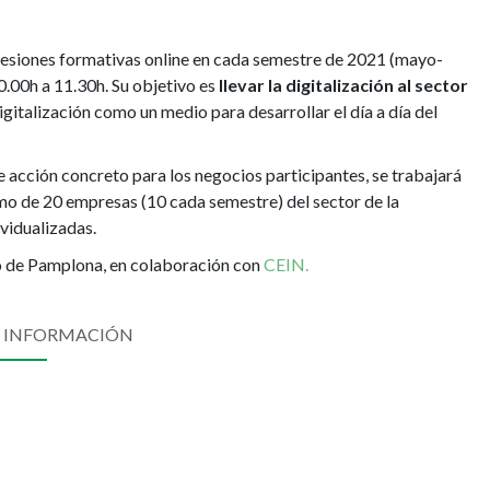
sesiones formativas online en cada semestre de 2021 (mayo-
0.00h a 11.30h. Su objetivo es
llevar la digitalización al sector
igitalización como un medio para desarrollar el día a día del
e acción concreto para los negocios participantes, se trabajará
o de 20 empresas (10 cada semestre) del sector de la
ividualizadas.
o de Pamplona, en colaboración con
CEIN.
 INFORMACIÓN