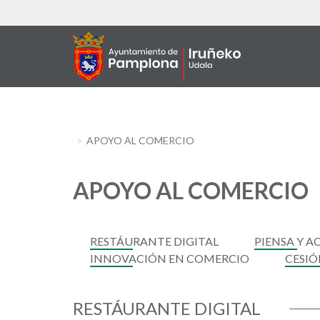
Aller
au
contenu
principal
APOYO AL COMERCIO
APOYO AL COMERCIO
RESTÁURANTE DIGITAL
PIENSA Y A
INNOVACIÓN EN COMERCIO
CESIÓ
RESTÁURANTE DIGITAL