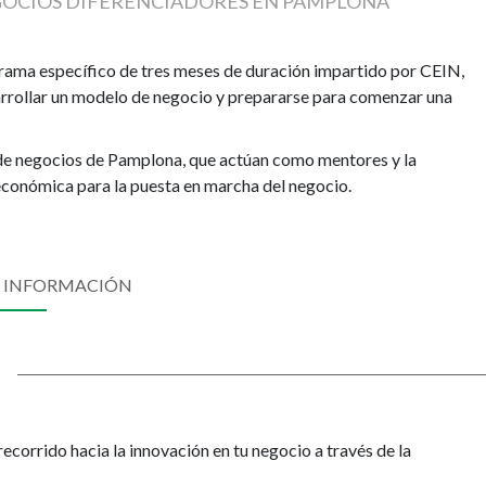
EGOCIOS DIFERENCIADORES EN PAMPLONA
rama específico de tres meses de duración impartido por CEIN,
sarrollar un modelo de negocio y prepararse para comenzar una
de negocios de Pamplona, que actúan como mentores y la
 económica para la puesta en marcha del negocio.
 INFORMACIÓN
corrido hacia la innovación en tu negocio a través de la