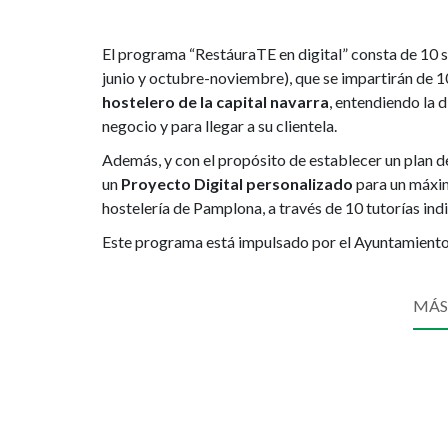
El programa “RestáuraTE en digital” consta de 10 
junio y octubre-noviembre), que se impartirán de 1
hostelero de la capital navarra
, entendiendo la d
negocio y para llegar a su clientela.
Además, y con el propósito de establecer un plan d
un
Proyecto Digital personalizado
para un máxim
hostelería de Pamplona, a través de 10 tutorías ind
Este programa está impulsado por el Ayuntamient
MÁS