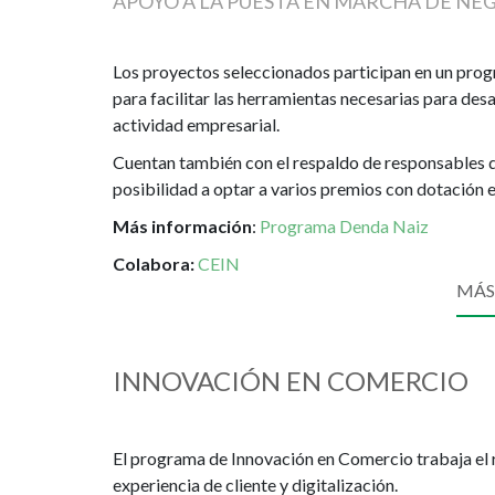
APOYO A LA PUESTA EN MARCHA DE N
Los proyectos seleccionados participan en un prog
para facilitar las herramientas necesarias para de
actividad empresarial.
Cuentan también con el respaldo de responsables 
posibilidad a optar a varios premios con dotación
Más información
:
Programa Denda Naiz
Colabora:
CEIN
MÁS
INNOVACIÓN EN COMERCIO
El programa de Innovación en Comercio trabaja el re
experiencia de cliente y digitalización.