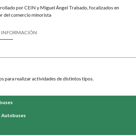
ollado por CEIN y Miguel Ángel Trabado, focalizados en
or del comercio minorista
 INFORMACIÓN
para realizar actividades de distintos tipos.
obuses
de Autobuses