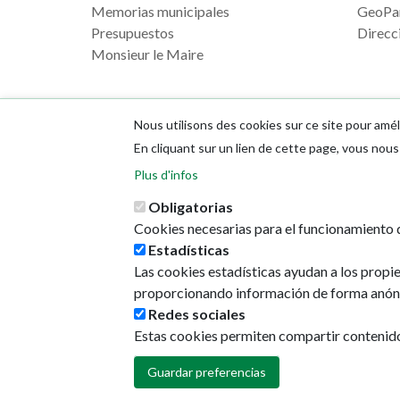
Memorias municipales
GeoPa
Presupuestos
Direcci
Monsieur le Maire
Nous utilisons des cookies sur ce site pour amél
En cliquant sur un lien de cette page, vous no
Plus d'infos
Obligatorias
Cookies necesarias para el funcionamiento d
Estadísticas
Las cookies estadísticas ayudan a los propi
proporcionando información de forma anón
Redes sociales
Estas cookies permiten compartir contenido e
Guardar preferencias