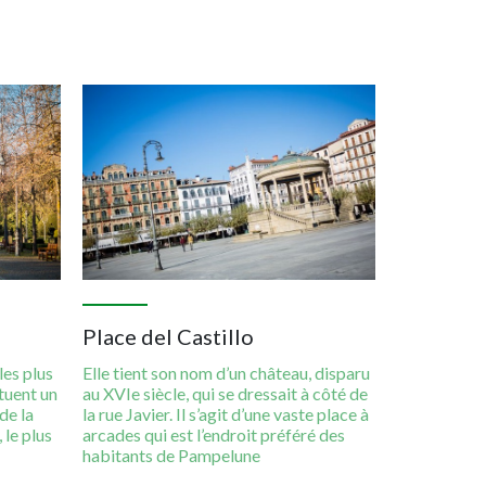
Imagen
Place del Castillo
les plus
Elle tient son nom d’un château, disparu
tuent un
au XVIe siècle, qui se dressait à côté de
de la
la rue Javier. Il s’agit d’une vaste place à
 le plus
arcades qui est l’endroit préféré des
habitants de Pampelune