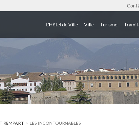
Outil
Cont
L’Hôtel de Ville
Ville
Turismo
Trámit
T REMPART
LES INCONTOURNABLES