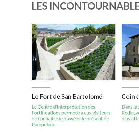
LES INCONTOURNABL
Imagen
Imagen
Le Fort de San Bartolomé
Coin 
Le Centre d’Interprétation des
Dans la 
Fortifications permettra aux visiteurs
Redín, v
de connaître le passé et le présent de
plus attr
Pampelune