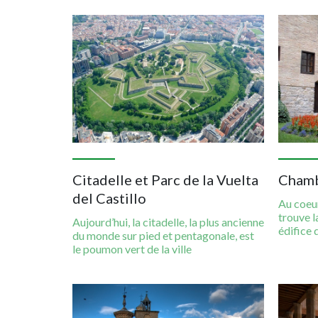
Imagen
Imagen
Citadelle et Parc de la Vuelta
Chamb
del Castillo
Au coeu
trouve 
Aujourd’hui, la citadelle, la plus ancienne
édifice d
du monde sur pied et pentagonale, est
le poumon vert de la ville
Imagen
Imagen