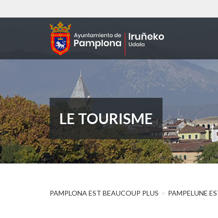
Aller
au
contenu
principal
LE TOURISME
PAMPLONA EST BEAUCOUP PLUS
PAMPELUNE ES