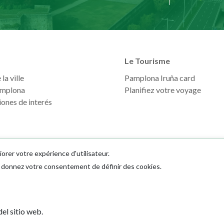
Le Tourisme
la ville
Pamplona Iruña card
mplona
Planifiez votre voyage
ones de interés
iorer votre expérience d'utilisateur.
us donnez votre consentement de définir des cookies.
Ayuntamiento d
el sitio web.
Plaza Consistoria