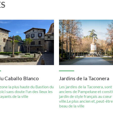
ES
Imagen
du Caballo Blanco
Jardins de la Taconera
zone la plus haute du Bastion du
Les jardins de la Taconera, sont 
oici sans doute l'un des lieux les
anciens de Pampelune et consti
ayants de la ville
jardin de style français au cœur 
ville.Le plus ancien et, peut-être,
beau de la ville