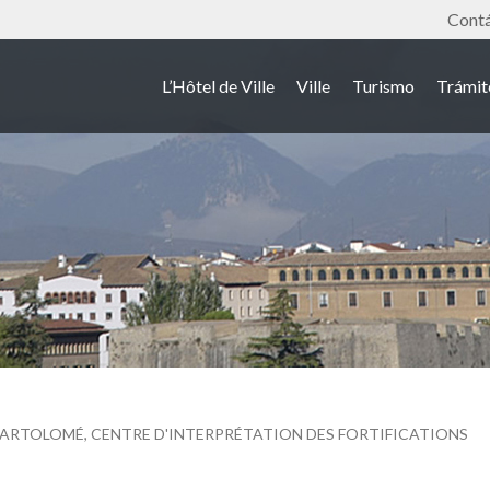
Outil
Cont
L’Hôtel de Ville
Ville
Turismo
Trámit
BARTOLOMÉ, CENTRE D'INTERPRÉTATION DES FORTIFICATIONS