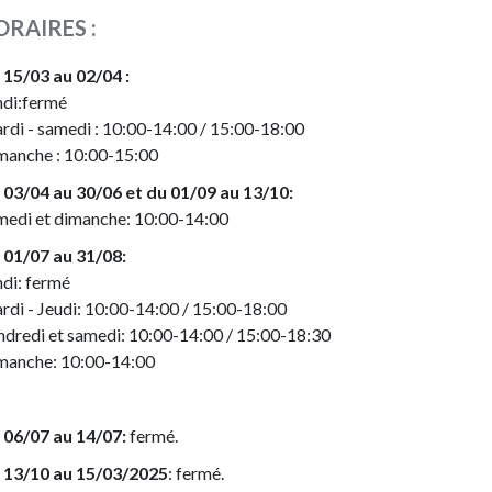
ORAIRES :
 15/03 au 02/04 :
ndi:fermé
rdi - samedi : 10:00-14:00 / 15:00-18:00
manche : 10:00-15:00
 03/04 au 30/06 et du 01/09 au 13/10:
medi et dimanche: 10:00-14:00
 01/07 au 31/08:
ndi: fermé
rdi - Jeudi: 10:00-14:00 / 15:00-18:00
ndredi et samedi: 10:00-14:00 / 15:00-18:30
manche: 10:00-14:00
 06/07 au 14/07:
fermé.
 13/10 au 15/03/2025
: fermé.