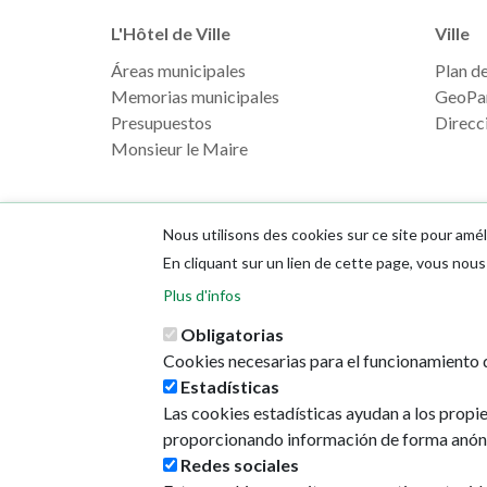
L'Hôtel de Ville
Ville
Áreas municipales
Plan de 
Memorias municipales
GeoPa
Presupuestos
Direcci
Monsieur le Maire
Nous utilisons des cookies sur ce site pour amél
En cliquant sur un lien de cette page, vous no
Plus d'infos
Obligatorias
Cookies necesarias para el funcionamiento d
Estadísticas
Las cookies estadísticas ayudan a los propi
proporcionando información de forma anón
Redes sociales