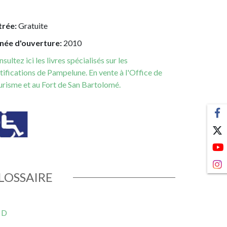
trée:
Gratuite
née d'ouverture:
2010
sultez ici les livres spécialisés sur les
tifications de Pampelune. En vente à l'Office de
urisme et au Fort de San Bartolomé.
agen
LOSSAIRE
- D