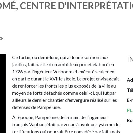
MÉ, CENTRE D'INTERPRÉTAT
RE
Ce fortin, ou demi-lune, qui a donné son nom aux
I
jardins, fait partie d’un ambitieux projet élaboré en
1726 par l’ingénieur Verboom et exécuté seulement
en partie durant le XVIIIe siècle. Le projet envisageait
Ad
de renforcer les fronts les plus exposés de la ville au
Té
moyen de forts détachés comme celui-ci, qui fut par
ailleurs le dernier chantier d'envergure réalisé sur les
E-
défenses de Pampelune.
PL
À l’époque, Pampelune, de la main de l’ingénieur
Ro
français Vauban, était parvenue à avoir un système de
fortifications qui pourrait être considéré parfait, mais