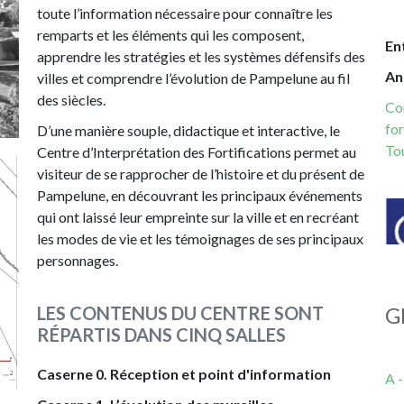
toute l’information nécessaire pour connaître les
remparts et les éléments qui les composent,
En
apprendre les stratégies et les systèmes défensifs des
An
villes et comprendre l’évolution de Pampelune au fil
des siècles.
Con
for
D’une manière souple, didactique et interactive, le
To
Centre d’Interprétation des Fortifications permet au
visiteur de se rapprocher de l’histoire et du présent de
Pampelune, en découvrant les principaux événements
Im
qui ont laissé leur empreinte sur la ville et en recréant
les modes de vie et les témoignages de ses principaux
personnages.
LES CONTENUS DU CENTRE SONT
G
RÉPARTIS DANS CINQ SALLES
Caserne 0. Réception et point d'information
A 