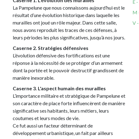
Caserne 1. L’évolution des murailles
E -
La Pampelune que nous connaissons aujourd’hui est le
M 
résultat d’une évolution historique dans laquelle les
murailles ont joué un rôle majeur. Dans cette salle,
V -
nous avons reproduit les traces de ces défenses, à
leurs périodes les plus significatives, jusqu’à nos jours.
Caserne 2. Stratégies défensives
L’évolution défensive des fortifications est une
réponse à la nécessité de se protéger d’un armement
dont la portée et le pouvoir destructif grandissent de
manière inexorable.
Caserne 3. L'aspect humain des murailles
L’importance militaire et stratégique de Pampelune et
son caractère de place forte influencèrent de manière
significative ses habitants, leurs métiers, leurs
coutumes et leurs modes de vie.
Ce fut aussi un facteur déterminant de
développement urbanistique, un fait par ailleurs