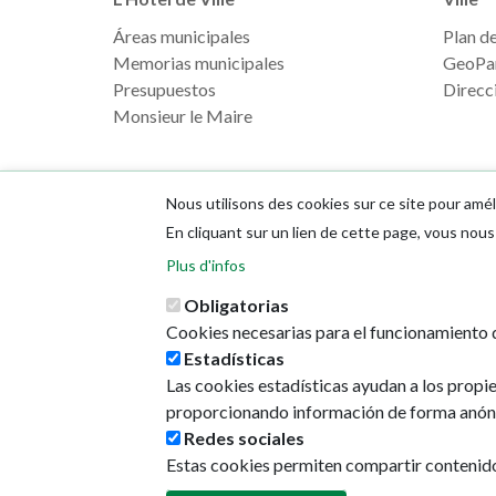
Áreas municipales
Plan de 
Memorias municipales
GeoPa
Presupuestos
Direcci
Monsieur le Maire
Nous utilisons des cookies sur ce site pour amél
En cliquant sur un lien de cette page, vous no
Plus d'infos
Obligatorias
Cookies necesarias para el funcionamiento d
Estadísticas
Las cookies estadísticas ayudan a los propi
proporcionando información de forma anón
Redes sociales
Estas cookies permiten compartir contenido e