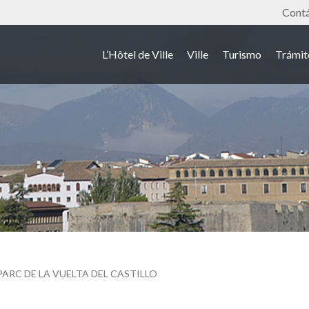
Outil
Cont
L’Hôtel de Ville
Ville
Turismo
Trámit
PARC DE LA VUELTA DEL CASTILLO