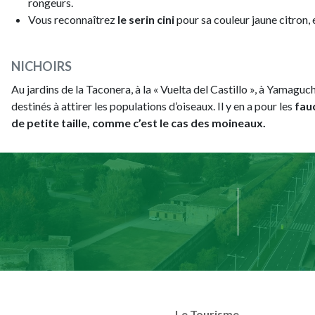
rongeurs.
Vous reconnaîtrez
le serin cini
pour sa couleur jaune citron, e
NICHOIRS
Au jardins de la Taconera, à la « Vuelta del Castillo », à Yamaguchi
destinés à attirer les populations d’oiseaux. Il y en a pour les
fauc
de petite taille, comme c’est le cas des moineaux.
Le Tourisme