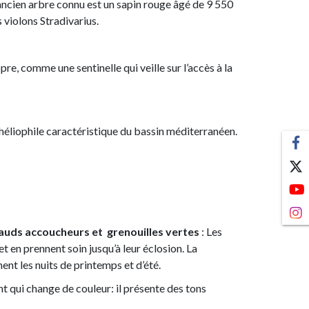
 ancien arbre connu est un sapin rouge âgé de 9 550
 violons Stradivarius.
re, comme une sentinelle qui veille sur l’accès à la
héliophile caractéristique du bassin méditerranéen.
uds accoucheurs et grenouilles vertes
: Les
t en prennent soin jusqu’à leur éclosion. La
nt les nuits de printemps et d’été.
ant qui change de couleur: il présente des tons