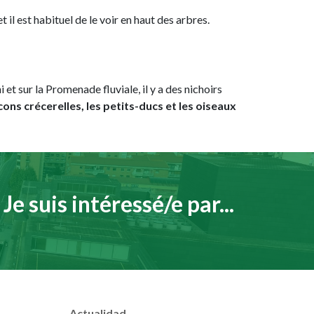
t il est habituel de le voir en haut des arbres.
 et sur la Promenade fluviale, il y a des nichoirs
ons crécerelles, les petits-ducs et les oiseaux
Je suis intéressé/e par...
Actualidad