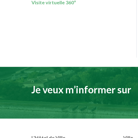
Visite virtuelle 360º
Je veux m’informer sur
L'Hôtel de Ville
Ville