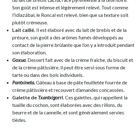
Son goût est intense et légèrement relevé. Tout comme
l’Idiazábal, le Roncal est relevé, bien que sa texture soit
plutôt crémeuse.
Lait caillé.
Il est élaboré avec du lait de brebis et de la
présure, son goût a des arômes fumés développés au
contact de la pierre brûlante que l’on y a introduit pendant
son élaboration.
Goxua
. Dessert fait avec de la crème fraîche, du biscuit et
de la crème pâtissière, il peut être servi sous forme de
tarte ou dans des bols individuels.
Pantxineta.
Gâteau à base de pâte feuilletée fourrée de
crème pâtissière et recouvert d’amandes concassées.
Galette de
Txantxigorri
.
Ces galettes, qui rappellent la
tuaille du cochon, sont élaborées avec des rillons, du
beurre et de la cannelle, et sont généralement servies
tièdes.