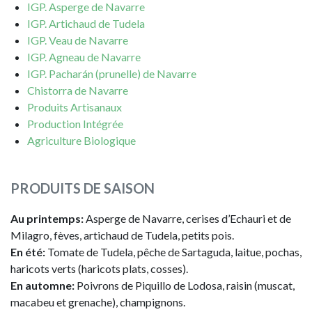
IGP. Asperge de Navarre
IGP. Artichaud de Tudela
IGP. Veau de Navarre
IGP. Agneau de Navarre
IGP. Pacharán (prunelle) de Navarre
Chistorra de Navarre
Produits Artisanaux
Production Intégrée
Agriculture Biologique
PRODUITS DE SAISON
Au printemps:
Asperge de Navarre, cerises d’Echauri et de
Milagro, fèves, artichaud de Tudela, petits pois.
En été:
Tomate de Tudela, pêche de Sartaguda, laitue, pochas,
haricots verts (haricots plats, cosses).
En automne:
Poivrons de Piquillo de Lodosa, raisin (muscat,
macabeu et grenache), champignons.