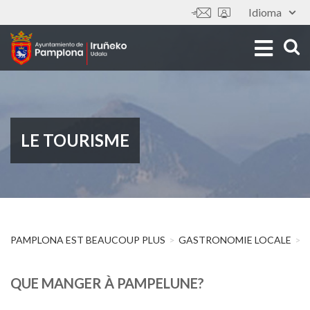
Aller
Idioma
Outils
au
contenu
principal
LE TOURISME
PAMPLONA EST BEAUCOUP PLUS
GASTRONOMIE LOCALE
QUE MANGER À PAMPELUNE?