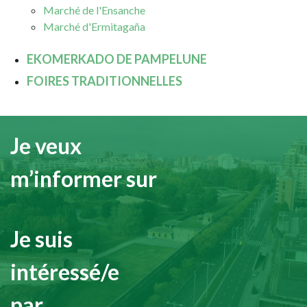
Marché de l'Ensanche
Marché d'Ermitagaña
EKOMERKADO DE PAMPELUNE
FOIRES TRADITIONNELLES
Je veux
m’informer sur
Je suis
intéressé/e
par...