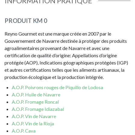
INFORMATION PRATIQUE
PRODUIT KM 0
Reyno Gourmet est une marque créée en 2007 par le
Gouvernement de Navarre destinée à protéger des produits
agroalimentaires provenant de Navarre et avec une
certification de qualité d’origine: Appellations d’origine
protégée (AOP), Indications géographiques protégées (IGP)
et autres certifications telles que les aliments artisanaux, la
production écologique et la production intégrée.
A.O.P. Poivrons rouges de Piquillo de Lodosa
A.O.P. Huile de Navarre
A.O.P. Fromage Roncal
A.O.P. Fromage Idiazabal
A.O.P. Vin de Navarre
A.O.P. Vin de la Rioja
A.O.P. Cava