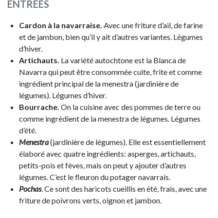
ENTRÉES
Cardon à la navarraise.
Avec une friture d’ail, de farine
et de jambon, bien qu’il y ait d’autres variantes. Légumes
d’hiver.
Artichauts.
La variété autochtone est la Blanca de
Navarra qui peut être consommée cuite, frite et comme
ingrédient principal de la menestra (jardinière de
légumes). Légumes d’hiver.
Bourrache.
On la cuisine avec des pommes de terre ou
comme ingrédient de la menestra de légumes. Légumes
d’été.
Menestra
(jardinière de légumes). Elle est essentiellement
élaboré avec quatre ingrédients: asperges, artichauts,
petits-pois et fèves, mais on peut y ajouter d’autres
légumes. C’est le fleuron du potager navarrais.
Pochas
. Ce sont des haricots cueillis en été, frais, avec une
friture de poivrons verts, oignon et jambon.