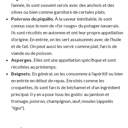
l’année, ils sont souvent servis avec des anchois et des
olives ou bien comme garniture de certains plats.
Poivrons du piquillo
. À la saveur inimitable, ils sont
connus sous le nom de «l’or rouge» du potager navarrais.
Ils sont récoltés en automne et ont leur propre appellation
d’origine. En entrée, on les sert assaisonnés avec de l’huile
et de l’ail. On peut aussi les servir comme plat, farcis de
viande ou de poisson.
Asperges.
Elles ont une appellation spécifique et sont
récoltées au printemps.
Beignets.
En général, on les consomme à l’apéritif ou bien
en entrée en début de repas. Enrobés comme les
croquettes, ils sont farcis de béchamel et d’un ingrédient
principal. Il y en a pour tous les goûts: au jambon et
fromage, poivron, champignon, œuf, moules (appelés
"tigre"
).