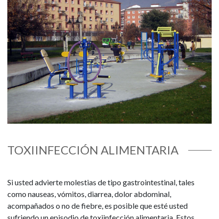
TOXIINFECCIÓN ALIMENTARIA
Si usted advierte molestias de tipo gastrointestinal, tales
como nauseas, vómitos, diarrea, dolor abdominal,
acompañados o no de fiebre, es posible que esté usted
sufriendo un episodio de toxiinfección alimentaria. Estos