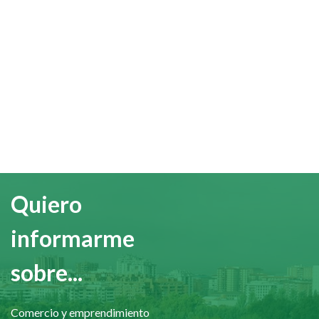
Quiero
informarme
sobre...
Comercio y emprendimiento