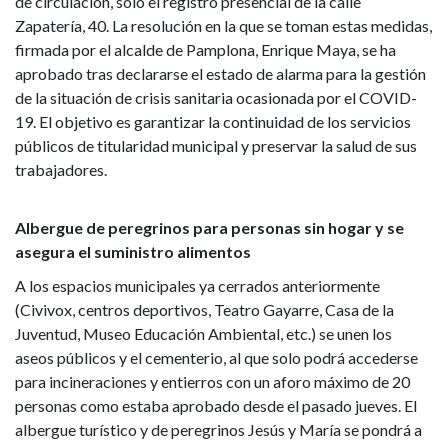
de circulación, solo el registro presencial de la calle
Zapatería, 40. La resolución en la que se toman estas medidas,
firmada por el alcalde de Pamplona, Enrique Maya, se ha
aprobado tras declararse el estado de alarma para la gestión
de la situación de crisis sanitaria ocasionada por el COVID-
19. El objetivo es garantizar la continuidad de los servicios
públicos de titularidad municipal y preservar la salud de sus
trabajadores.
Albergue de peregrinos para personas sin hogar y se
asegura el suministro alimentos
A los espacios municipales ya cerrados anteriormente
(Civivox, centros deportivos, Teatro Gayarre, Casa de la
Juventud, Museo Educación Ambiental, etc.) se unen los
aseos públicos y el cementerio, al que solo podrá accederse
para incineraciones y entierros con un aforo máximo de 20
personas como estaba aprobado desde el pasado jueves. El
albergue turístico y de peregrinos Jesús y María se pondrá a