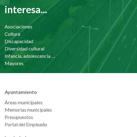
interesa...
Asociaciones
Cultura
Discapacidad
Diversidad cultural
Infancia, adolescencia y familia
Mayores
Ayuntamiento
Áreas municipales
Memorias municipales
Presupuestos
Portal del Empleado