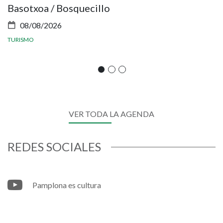
Basotxoa / Bosquecillo
J
08/08/2026
TURISMO
C
VER TODA LA AGENDA
REDES SOCIALES
Pamplona es cultura