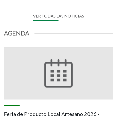
VER TODAS LAS NOTICIAS
AGENDA
I
Feria de Producto Local Artesano 2026 -
V