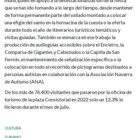
municipales en apoyo a la desestacionalización de la fiesta
que se han ido tomando a lo largo del tiempo, desde mantener
de forma permanente parte del vallado montado a colocar
una efigie del santo en la hornacina de la cuesta o la oferta
durante todo el año de itinerarios turísticos temáticos y
visitas guiadas. También se enmarca en ese trabajo la
producción de audioguías accesibles sobre el Encierro, la
Comparsa de Gigantes y Cabezudos o la Capilla de San
Fermín, el mantenimiento de señalización específica o la
colocación en todo el recorrido de pictogramas destinados a
personas autistas en colaboración con la Asociación Navarra
de Autismo (ANA).
De los más de 76.400 visitantes que pasaron por la oficina de
turismo de la plaza Consistorial en 2022 solo un 12,3% lo
hicieron durante el mes de julio.
CULTURA
TURISMO