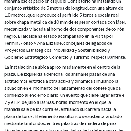
mañana ese espacio en el que el Consistorio ha instalado un
conjunto artístico de 5 metros de longitud, con una altura de
1,8 metros, que reproduce el perfil de 5 toros a escala real
sobre chapa metálica de 10 mm de espesor cortada con láser,
mecanizada y lacada al horno de dos componentes de oxirón
negro. El alcalde ha estado acompañado en la visita por
Fermín Alonso y Ana Elizalde, concejales delegados de
Proyectos Estratégicos, Movilidad y Sostenibilidad y
Gobierno Estratégico Comercio y Turismo, respectivamente.
La instalación se ubica aproximadamente en el centro de la
plaza. De izquierda a derecha, los animales pasan de una
actitud más estática a otra activa y dinámica simulando la
situación en el momento del lanzamiento del cohete que da
comienzo al encierro diario, un evento que tiene lugar entre el
7 y el 14 de julio a las 8.00 horas, momento en el que la
manada sale de los corrales, enfilando su carrera hacia la
plaza de toros. El elemento escultórico se sustenta, anclado
mediante tirafondos, en tres pilastras de madera de pino
Douglas semejantes a los postes del vallado del encierro, de