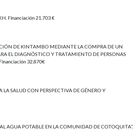
 Financiación 21.703 €
BLACIÓN DE KINTAMBO MEDIANTE LA COMPRA DE UN
RA EL DIAGNÓSTICO Y TRATAMIENTO DE PERSONAS
nanciación 32.870€
A LA SALUD CON PERSPECTIVA DE GÉNERO Y
O AL AGUA POTABLE EN LA COMUNIDAD DE COTOQUITA”.