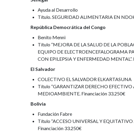
Ayuda al Desarrollo
Título. SEGURIDAD ALIMENTARIA EN NDOKH.
República Democrática del Congo
Benito Menni
Título “MEJORA DE LA SALUD DE LA PO
EQUIPO DE ELECTROENCEFALOGRAMA PA
CON EPILEPSIA Y ENFERMEDAD MENTAL”. Fi
El Salvador
COLECTIVO EL SALVADOR ELKARTASUNA
Título “GARANTIZAR DERECHO EFECTIVO 
MEDIOAMBIENTE. Financiación 33.250€
Bolivia
Fundación Fabre
Título “ACCESO UNIVERSAL Y EQUITATIV
Financiación 33.250€