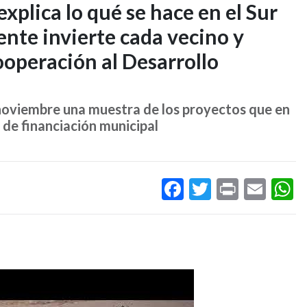
 explica lo qué se hace en el Sur
nte invierte cada vecino y
operación al Desarrollo
 noviembre una muestra de los proyectos que en
 de financiación municipal
Facebook
Twitter
Print
Ema
W