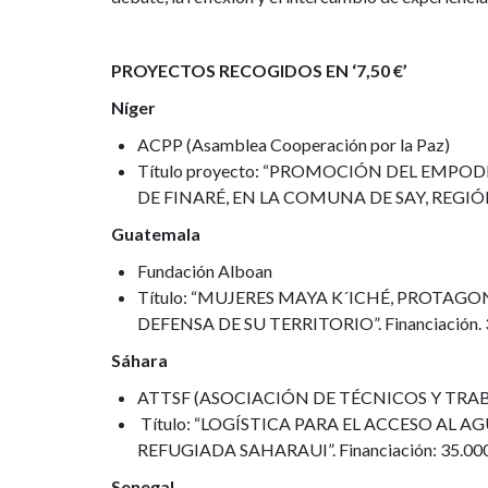
PROYECTOS RECOGIDOS EN ‘7,50 €’
Níger
ACPP (Asamblea Cooperación por la Paz)
Título proyecto: “PROMOCIÓN DEL EMPO
DE FINARÉ, EN LA COMUNA DE SAY, REGIÓN D
Guatemala
Fundación Alboan
Título: “MUJERES MAYA K´ICHÉ, PROTAGO
DEFENSA DE SU TERRITORIO”. Financiación. 
Sáhara
ATTSF (ASOCIACIÓN DE TÉCNICOS Y TRA
Título: “LOGÍSTICA PARA EL ACCESO AL
REFUGIADA SAHARAUI”. Financiación: 35.00
Senegal