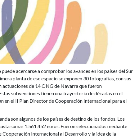
 puede acercarse a comprobar los avances en los países del Sur
rimera planta de ese espacio se exponen 30 fotografías, con sus
en actuaciones de 14 ONG de Navarra que fueron
Estas subvenciones tienen una trayectoria de décadas en el
 en el II Plan Director de Cooperación Internacional para el
anda son algunos de los países de destino de los fondos. Los
 hasta sumar 1.561.452 euros. Fueron seleccionados mediante
Cooperación Internacional al Desarrollo y la idea de la