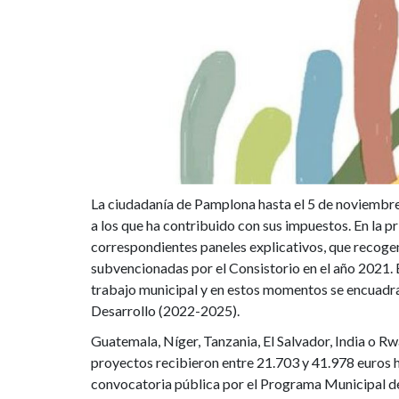
La ciudadanía de Pamplona hasta el 5 de noviembre
a los que ha contribuido con sus impuestos. En la p
correspondientes paneles explicativos, que recog
subvencionadas por el Consistorio en el año 2021. 
trabajo municipal y en estos momentos se encuadran
Desarrollo (2022-2025).
Guatemala, Níger, Tanzania, El Salvador, India o Rw
proyectos recibieron entre 21.703 y 41.978 euros
convocatoria pública por el Programa Municipal de 