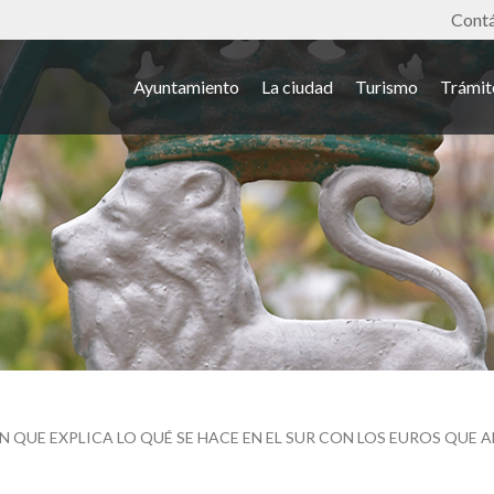
Tools
Cont
Ayuntamiento
La ciudad
Turismo
Trámit