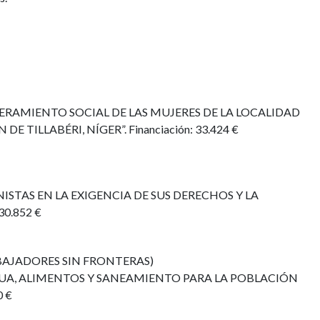
DERAMIENTO SOCIAL DE LAS MUJERES DE LA LOCALIDAD
E TILLABÉRI, NÍGER”. Financiación: 33.424 €
NISTAS EN LA EXIGENCIA DE SUS DERECHOS Y LA
30.852 €
BAJADORES SIN FRONTERAS)
 AGUA, ALIMENTOS Y SANEAMIENTO PARA LA POBLACIÓN
0 €