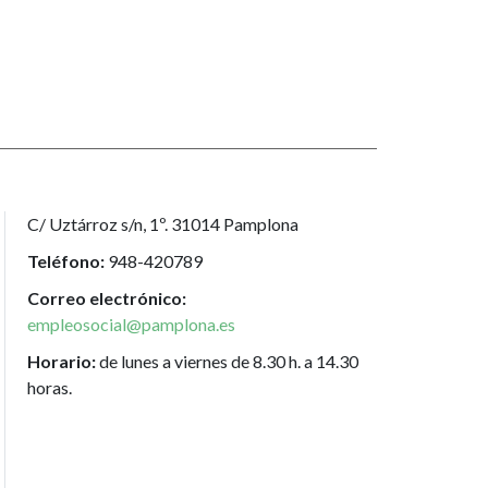
C/ Uztárroz s/n, 1º. 31014 Pamplona
Teléfono:
948-420789
Correo electrónico:
empleosocial@pamplona.es
Horario:
de lunes a viernes de 8.30 h. a 14.30
horas.