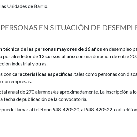
las Unidades de Barrio.
 PERSONAS EN SITUACIÓN DE DESEMPL
n técnica de las personas mayores de 16 años
en desempleo par
a por alrededor de
12 cursos al año
con una duración de entre 200
ción industrial y otras.
as con
características específicas
, tales como personas con disc
n con empresas.
tal anual de 270 alumnos/as aproximadamente. La inscripción a los 
a fecha de publicación de la convocatoria.
 puede llamar al teléfono 948-420520, al 948-420522, o al teléfon