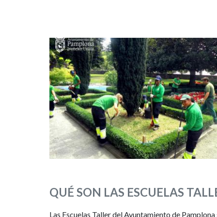
Imagen
QUÉ SON LAS ESCUELAS TALL
Las Escuelas Taller del Ayuntamiento de Pamplona s