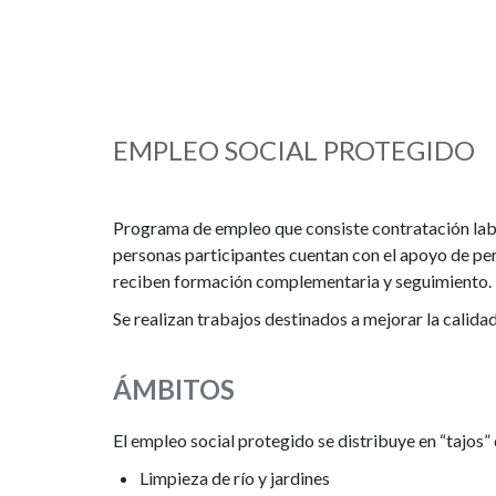
EMPLEO SOCIAL PROTEGIDO
Programa de empleo que consiste contratación labo
personas participantes cuentan con el apoyo de per
reciben formación complementaria y seguimiento.
Se realizan trabajos destinados a mejorar la calidad
ÁMBITOS
El empleo social protegido se distribuye en “tajos” 
Limpieza de río y jardines