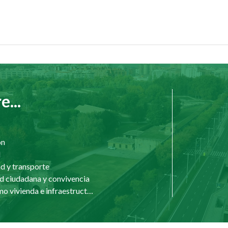
...
ón
d
d y transporte
d ciudadana y convivencia
Urbanismo vivienda e infraestructuras