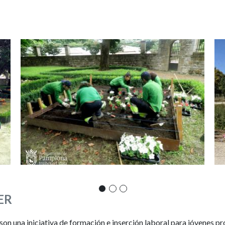
Imagen
Im
ER
on una iniciativa de formación e inserción laboral para jóvenes p