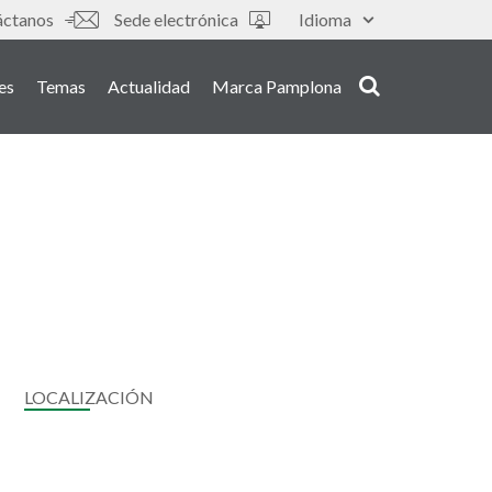
áctanos
Sede electrónica
Idioma
es
Temas
Actualidad
Marca Pamplona
LOCALIZACIÓN