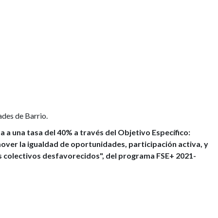
ades de Barrio.
a a una tasa del 40% a través del Objetivo Específico:
mover la igualdad de oportunidades, participación activa, y
os colectivos desfavorecidos", del programa FSE+ 2021-