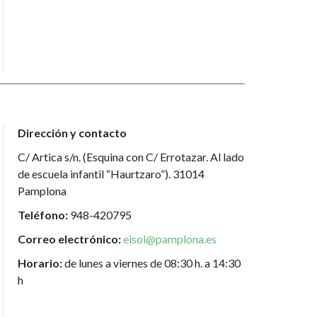
Dirección y contacto
C/ Artica s/n. (Esquina con C/ Errotazar. Al lado
de escuela infantil “Haurtzaro”). 31014
Pamplona
Teléfono:
948-420795
Correo electrónico:
eisol@pamplona.es
Horario:
de lunes a viernes de 08:30 h. a 14:30
h