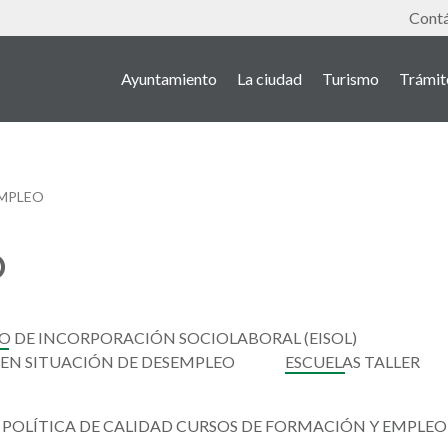
Tools
Cont
Ayuntamiento
La ciudad
Turismo
Trámit
EMPLEO
O
O DE INCORPORACIÓN SOCIOLABORAL (EISOL)
EN SITUACIÓN DE DESEMPLEO
ESCUELAS TALLER
POLÍTICA DE CALIDAD CURSOS DE FORMACIÓN Y EMPLEO