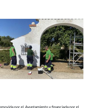
agen
Imagen
romovida por el Ayuntamiento y financiada por el