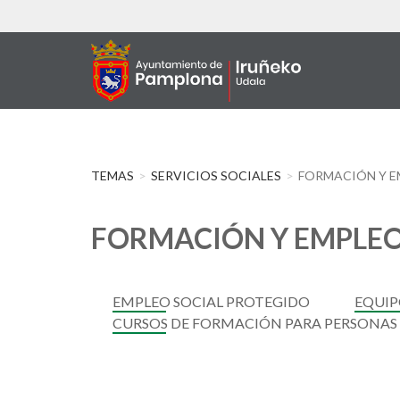
Pasar
al
contenido
principal
TEMAS
SERVICIOS SOCIALES
FORMACIÓN Y 
FORMACIÓN Y EMPLE
EMPLEO SOCIAL PROTEGIDO
EQUIP
CURSOS DE FORMACIÓN PARA PERSONAS 