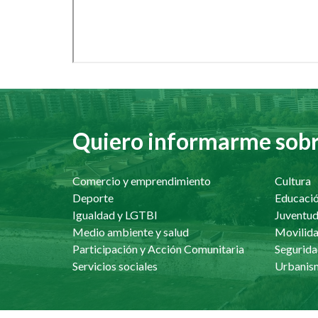
Quiero informarme sobre
Comercio y emprendimiento
Cultura
Deporte
Educaci
Igualdad y LGTBI
Juventu
Medio ambiente y salud
Movilida
Participación y Acción Comunitaria
Segurida
Servicios sociales