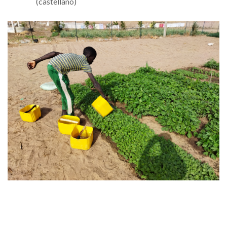
(castellano)
Imagen