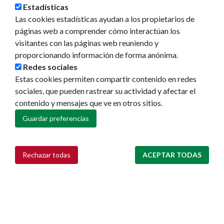
Estadísticas
Las cookies estadísticas ayudan a los propietarios de
páginas web a comprender cómo interactúan los
visitantes con las páginas web reuniendo y
proporcionando información de forma anónima.
Redes sociales
Estas cookies permiten compartir contenido en redes
sociales, que pueden rastrear su actividad y afectar el
contenido y mensajes que ve en otros sitios.
Guardar preferencias
Rechazar todas
ACEPTAR TODAS
Retirar consentimiento
Ayuntamiento de Pamplona
Plaza Consistorial, s/n