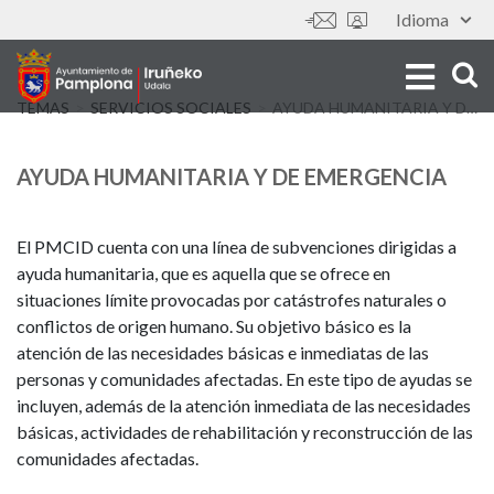
Pasar
Idioma
Tools
al
contenido
principal
TEMAS
SERVICIOS SOCIALES
AYUDA HUMANITARIA Y DE EMERGENCIA
AYUDA HUMANITARIA Y DE EMERGENCIA
El PMCID cuenta con una línea de subvenciones dirigidas a
ayuda humanitaria, que es aquella que se ofrece en
situaciones límite provocadas por catástrofes naturales o
conflictos de origen humano. Su objetivo básico es la
atención de las necesidades básicas e inmediatas de las
personas y comunidades afectadas. En este tipo de ayudas se
incluyen, además de la atención inmediata de las necesidades
básicas, actividades de rehabilitación y reconstrucción de las
comunidades afectadas.